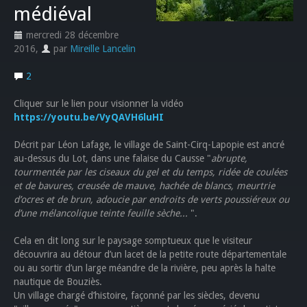
médiéval
mercredi 28 décembre
2016
,
par
Mireille Lancelin
2
Cliquer sur le lien pour visionner la vidéo
https://youtu.be/VyQAVH6luHI
Décrit par Léon Lafage, le village de Saint-Cirq-Lapopie est ancré
au-dessus du Lot, dans une falaise du Causse "
abrupte,
tourmentée par les ciseaux du gel et du temps, ridée de coulées
et de bavures, creusée de mauve, hachée de blancs, meurtrie
d’ocres et de brun, adoucie par endroits de verts poussiéreux ou
d’une mélancolique teinte feuille sèche...
".
Cela en dit long sur le paysage somptueux que le visiteur
découvrira au détour d’un lacet de la petite route départementale
ou au sortir d’un large méandre de la rivière, peu après la halte
nautique de Bouziès.
Un village chargé d’histoire, façonné par les siècles, devenu