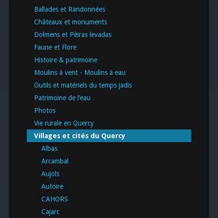
Ballades et Randonnées
Châteaux et monuments
Dolmens et Pèiras levadas
Faune et Flore
Histoire & patrimoine
Moulins à vent - Moulins à eau
Outils et matériels du temps jadis
Patrimoine de l’eau
Photos
Vie rurale en Quercy
Villages et cités du Quercy
Albas
Arcambal
Aujols
Autoire
CAHORS
Cajarc