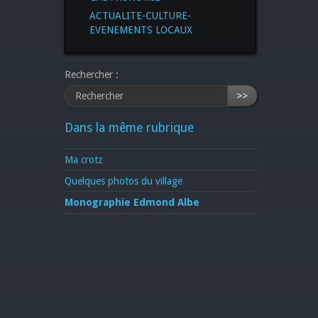
ACTUALITE-CULTURE-
EVENEMENTS LOCAUX
Rechercher :
>>
Dans la même rubrique
Ma crotz
Quelques photos du village
Monographie Edmond Albe