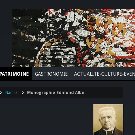
PATRIMOINE
GASTRONOMIE
ACTUALITE-CULTURE-EVE
>
Nadillac
>
Monographie Edmond Albe