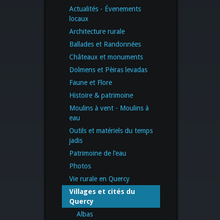
Actualités - Évenements
locaux
Architecture rurale
Ballades et Randonnées
Châteaux et monuments
Dolmens et Pèiras levadas
Faune et Flore
Histoire & patrimoine
Moulins à vent - Moulins à
eau
Outils et matériels du temps
jadis
Patrimoine de l’eau
Photos
Vie rurale en Quercy
Villages et cités du
Quercy
Albas