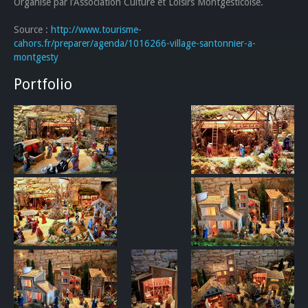
Organisé par l’Association Culture et Loisirs Montgesticoise.
Source :
http://www.tourisme-
cahors.fr/preparer/agenda/1016266-village-santonnier-a-
montgesty
Portfolio