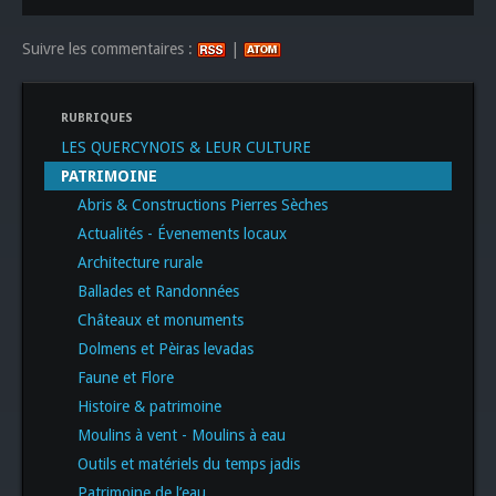
Suivre les commentaires :
|
RUBRIQUES
LES QUERCYNOIS & LEUR CULTURE
PATRIMOINE
Abris & Constructions Pierres Sèches
Actualités - Évenements locaux
Architecture rurale
Ballades et Randonnées
Châteaux et monuments
Dolmens et Pèiras levadas
Faune et Flore
Histoire & patrimoine
Moulins à vent - Moulins à eau
Outils et matériels du temps jadis
Patrimoine de l’eau