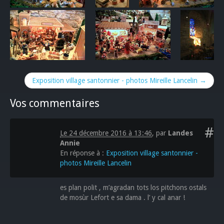
Exposition village santonnier - photos Mireille Lancelin →
Vos commentaires
#
Le 24 décembre 2016 à 13:46
,
par
Landes
Annie
En réponse à :
Exposition village santonnier -
photos Mireille Lancelin
es plan polit , m’agradan tots los pitchons ostals
de mosùr Lefort e sa dama . l’ y cal anar !