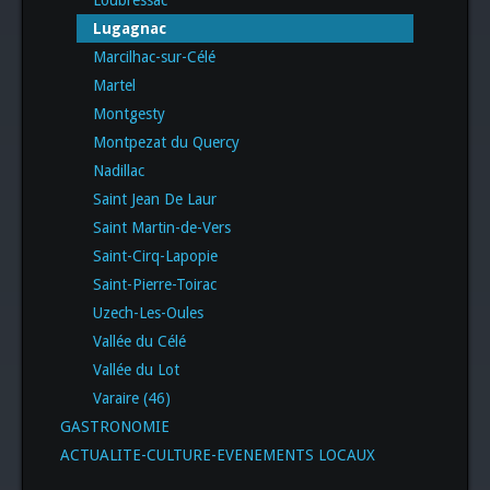
Lugagnac
Marcilhac-sur-Célé
Martel
Montgesty
Montpezat du Quercy
Nadillac
Saint Jean De Laur
Saint Martin-de-Vers
Saint-Cirq-Lapopie
Saint-Pierre-Toirac
Uzech-Les-Oules
Vallée du Célé
Vallée du Lot
Varaire (46)
GASTRONOMIE
ACTUALITE-CULTURE-EVENEMENTS LOCAUX