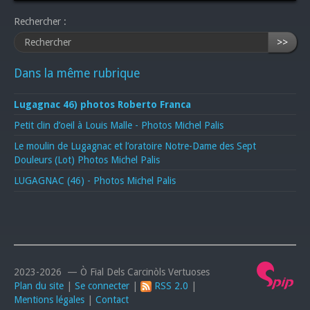
Rechercher :
>>
Dans la même rubrique
Lugagnac 46) photos Roberto Franca
Petit clin d’oeil à Louis Malle - Photos Michel Palis
Le moulin de Lugagnac et l’oratoire Notre-Dame des Sept
Douleurs (Lot) Photos Michel Palis
LUGAGNAC (46) - Photos Michel Palis
2023-2026 — Ò Fial Dels Carcinòls Vertuoses
Plan du site
|
Se connecter
|
RSS 2.0
|
Mentions légales
|
Contact