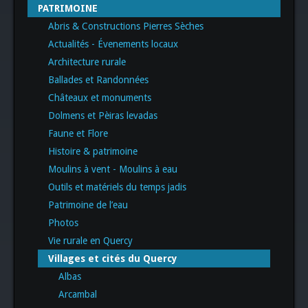
PATRIMOINE
Abris & Constructions Pierres Sèches
Actualités - Évenements locaux
Architecture rurale
Ballades et Randonnées
Châteaux et monuments
Dolmens et Pèiras levadas
Faune et Flore
Histoire & patrimoine
Moulins à vent - Moulins à eau
Outils et matériels du temps jadis
Patrimoine de l’eau
Photos
Vie rurale en Quercy
Villages et cités du Quercy
Albas
Arcambal