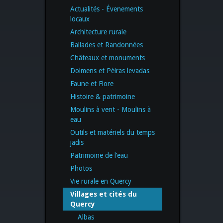
Actualités - Évenements
locaux
Architecture rurale
Ballades et Randonnées
Châteaux et monuments
Dolmens et Pèiras levadas
Faune et Flore
Histoire & patrimoine
Moulins à vent - Moulins à
eau
Outils et matériels du temps
jadis
Patrimoine de l’eau
Photos
Vie rurale en Quercy
Villages et cités du
Quercy
Albas