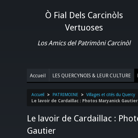
Ò Fial Dels Carcinòls
Vertuoses
Los Amics del Patrimòni Carcinòl
Accueil
LES QUERCYNOIS & LEUR CULTURE
Accueil
>
PATRIMOINE
>
Villages et cités du Quercy
Le lavoir de Cardaillac : Photos Maryanick Gautier
Le lavoir de Cardaillac : Pho
Gautier