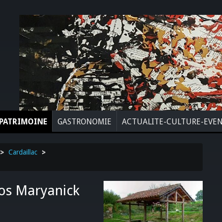
PATRIMOINE
GASTRONOMIE
ACTUALITE-CULTURE-EVE
>
Cardaillac
>
tos Maryanick