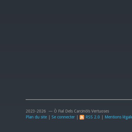
2023-2026 — Ò Fial Dels Carcinòls Vertuoses
Plan du site
|
Se connecter
|
RSS 2.0
|
Mentions légal