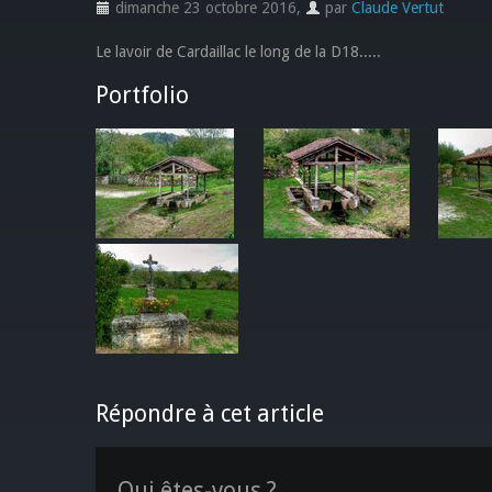
dimanche 23 octobre 2016
,
par
Claude Vertut
Le lavoir de Cardaillac le long de la D18.....
Portfolio
Répondre à cet article
Qui êtes-vous ?