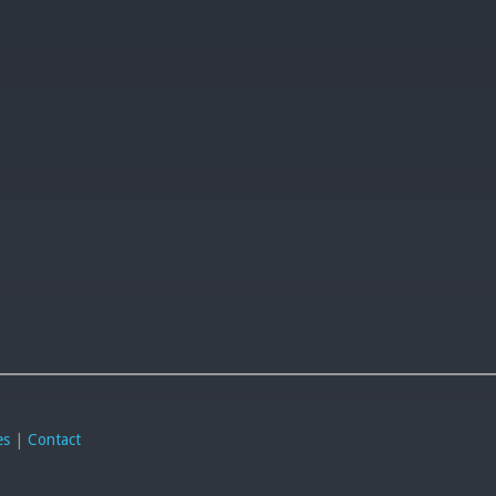
es
|
Contact