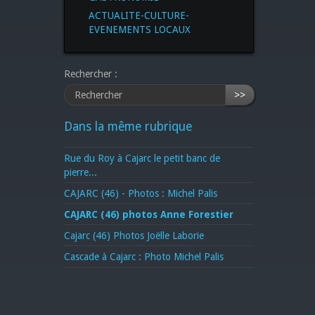
ACTUALITE-CULTURE-
EVENEMENTS LOCAUX
Rechercher :
>>
Dans la même rubrique
Rue du Roy à Cajarc le petit banc de
pierre...
CAJARC (46) - Photos : Michel Palis
CAJARC (46) photos Anne Forestier
Cajarc (46) Photos Joëlle Laborie
Cascade à Cajarc : Photo Michel Palis