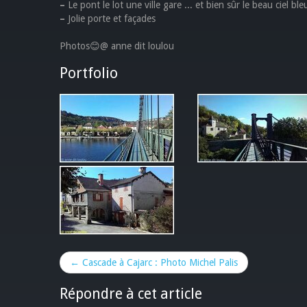
–
Le pont le lot une ville gare ... et bien sûr le beau ciel bleu
–
Jolie porte et façades
Photos😊@ anne dit loulou
Portfolio
← Cascade à Cajarc : Photo Michel Palis
Répondre à cet article