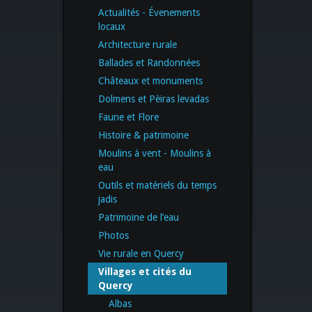
Actualités - Évenements
locaux
Architecture rurale
Ballades et Randonnées
Châteaux et monuments
Dolmens et Pèiras levadas
Faune et Flore
Histoire & patrimoine
Moulins à vent - Moulins à
eau
Outils et matériels du temps
jadis
Patrimoine de l’eau
Photos
Vie rurale en Quercy
Villages et cités du
Quercy
Albas