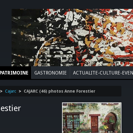
PATRIMOINE
GASTRONOMIE
ACTUALITE-CULTURE-EVE
>
Cajarc
>
CAJARC (46) photos Anne Forestier
estier