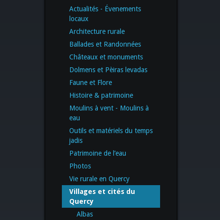
Actualités - Évenements
locaux
Architecture rurale
Ballades et Randonnées
Châteaux et monuments
Dolmens et Pèiras levadas
Faune et Flore
Histoire & patrimoine
Moulins à vent - Moulins à
eau
Outils et matériels du temps
jadis
Patrimoine de l’eau
Photos
Vie rurale en Quercy
Villages et cités du
Quercy
Albas