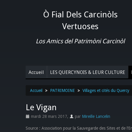
Ò Fial Dels Carcinòls
Vertuoses
Los Amics del Patrimòni Carcinòl
Accueil
LES QUERCYNOIS & LEUR CULTURE
Accueil
>
PATRIMOINE
>
Villages et cités du Quercy
Le Vigan
mardi 28 mars 2017
,
par
Mireille Lancelin
Source : Association pour la Sauvegarde des Sites et de l’