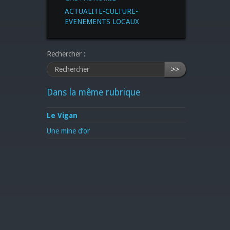
ACTUALITE-CULTURE-
EVENEMENTS LOCAUX
Rechercher :
>>
Dans la même rubrique
Le Vigan
Une mine d’or