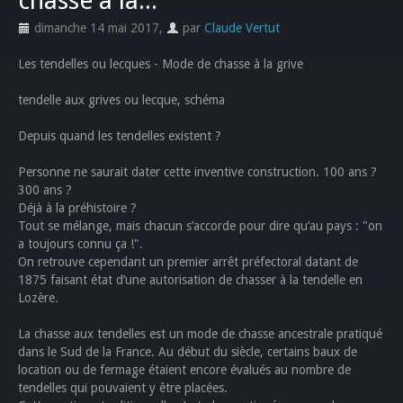
chasse à la...
dimanche 14 mai 2017
,
par
Claude Vertut
Les tendelles ou lecques - Mode de chasse à la grive
tendelle aux grives ou lecque, schéma
Depuis quand les tendelles existent ?
Personne ne saurait dater cette inventive construction. 100 ans ?
300 ans ?
Déjà à la préhistoire ?
Tout se mélange, mais chacun s’accorde pour dire qu’au pays : "on
a toujours connu ça !".
On retrouve cependant un premier arrêt préfectoral datant de
1875 faisant état d’une autorisation de chasser à la tendelle en
Lozère.
La chasse aux tendelles est un mode de chasse ancestrale pratiqué
dans le Sud de la France. Au début du siècle, certains baux de
location ou de fermage étaient encore évalués au nombre de
tendelles qui pouvaient y être placées.