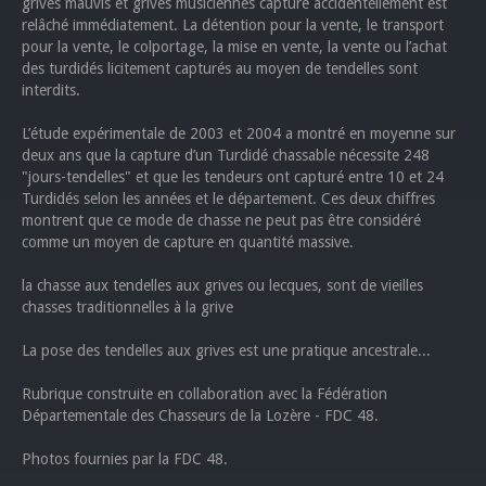
grives mauvis et grives musiciennes capturé accidentellement est
relâché immédiatement. La détention pour la vente, le transport
pour la vente, le colportage, la mise en vente, la vente ou l’achat
des turdidés licitement capturés au moyen de tendelles sont
interdits.
L’étude expérimentale de 2003 et 2004 a montré en moyenne sur
deux ans que la capture d’un Turdidé chassable nécessite 248
"jours-tendelles" et que les tendeurs ont capturé entre 10 et 24
Turdidés selon les années et le département. Ces deux chiffres
montrent que ce mode de chasse ne peut pas être considéré
comme un moyen de capture en quantité massive.
la chasse aux tendelles aux grives ou lecques, sont de vieilles
chasses traditionnelles à la grive
La pose des tendelles aux grives est une pratique ancestrale...
Rubrique construite en collaboration avec la Fédération
Départementale des Chasseurs de la Lozère - FDC 48.
Photos fournies par la FDC 48.