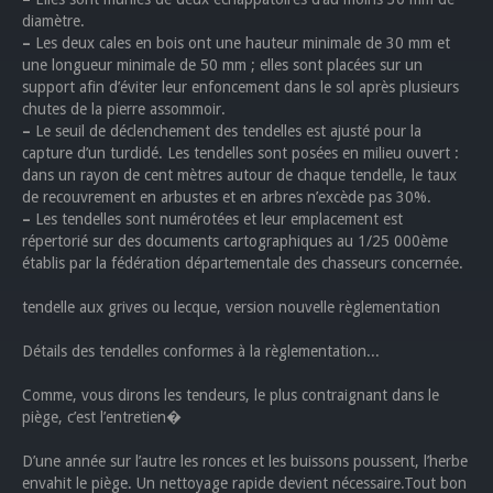
diamètre.
–
Les deux cales en bois ont une hauteur minimale de 30 mm et
une longueur minimale de 50 mm ; elles sont placées sur un
support afin d’éviter leur enfoncement dans le sol après plusieurs
chutes de la pierre assommoir.
–
Le seuil de déclenchement des tendelles est ajusté pour la
capture d’un turdidé. Les tendelles sont posées en milieu ouvert :
dans un rayon de cent mètres autour de chaque tendelle, le taux
de recouvrement en arbustes et en arbres n’excède pas 30%.
–
Les tendelles sont numérotées et leur emplacement est
répertorié sur des documents cartographiques au 1/25 000ème
établis par la fédération départementale des chasseurs concernée.
tendelle aux grives ou lecque, version nouvelle règlementation
Détails des tendelles conformes à la règlementation...
Comme, vous dirons les tendeurs, le plus contraignant dans le
piège, c’est l’entretien�
D’une année sur l’autre les ronces et les buissons poussent, l’herbe
envahit le piège. Un nettoyage rapide devient nécessaire.Tout bon