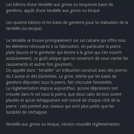
Les bâtons d’une tendelle aux grives ou lecqueLes baies de
genièvre, appât d’une tendelle aux grives ou lecque
Les quatres bâtons et les baies de genièvre pour la réalisation de la
tendelle (ou lecque)
La tendelle se trouve principalement sur sol calcaire qui offre tous
les éléments nécessaires à sa fabrication, en particulier la pierre
plate (lauze) et le genévrier qui donne à la grive qui s’en nourrit
exclusivement, ce goût unique que ne cesseront de vous vanter les
caussenards et autres fins gourmets.
On appelle donc "tendelle" un trébuchet construit avec des pierres
du Causse et des bûchettes. La grive, attirée par les baies de
genièvre déposées sous la pierre, fait s’écrouler l’ensemble.
La règlementation impose aujourd’hui, qu’une dépression soit
creusée dans le sol sous la pierre, que deux cales de bois soient
placées et qu’un échappatoire soit creusé de chaque côté de la
pierre : cela permet aux oiseaux qui sont plus petits que les
turdidés de s’échapper.
tendelle aux grives ou lecque, version nouvelle règlementation