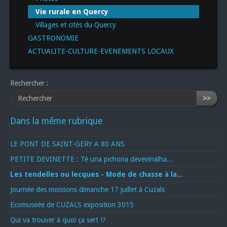
Vie rurale en Quercy
Villages et cités du Quercy
GASTRONOMIE
ACTUALITE-CULTURE-EVENEMENTS LOCAUX
Rechercher :
>>
Dans la même rubrique
LE PONT DE SAINT-GERY A 80 ANS
PETITE DEVINETTE : Tè una pichona devevinalha...
Les tendelles ou lecques - Mode de chasse à la...
Journée des moissons dimanche 17 juillet à Cuzals
Ecomuseée de CUZALS exposition 3015
Qui va trouver à quoi ça sert !?