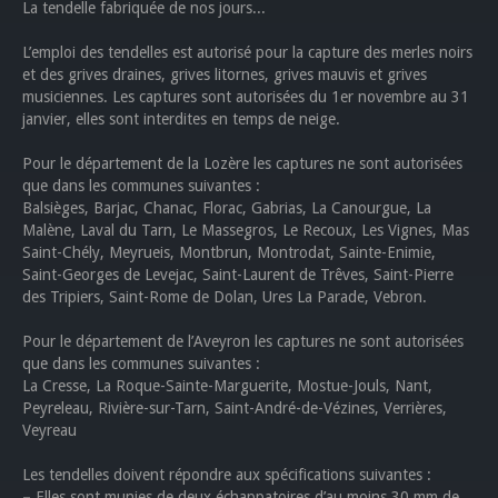
La tendelle fabriquée de nos jours...
L’emploi des tendelles est autorisé pour la capture des merles noirs
et des grives draines, grives litornes, grives mauvis et grives
musiciennes. Les captures sont autorisées du 1er novembre au 31
janvier, elles sont interdites en temps de neige.
Pour le département de la Lozère les captures ne sont autorisées
que dans les communes suivantes :
Balsièges, Barjac, Chanac, Florac, Gabrias, La Canourgue, La
Malène, Laval du Tarn, Le Massegros, Le Recoux, Les Vignes, Mas
Saint-Chély, Meyrueis, Montbrun, Montrodat, Sainte-Enimie,
Saint-Georges de Levejac, Saint-Laurent de Trêves, Saint-Pierre
des Tripiers, Saint-Rome de Dolan, Ures La Parade, Vebron.
Pour le département de l’Aveyron les captures ne sont autorisées
que dans les communes suivantes :
La Cresse, La Roque-Sainte-Marguerite, Mostue-Jouls, Nant,
Peyreleau, Rivière-sur-Tarn, Saint-André-de-Vézines, Verrières,
Veyreau
Les tendelles doivent répondre aux spécifications suivantes :
–
Elles sont munies de deux échappatoires d’au moins 30 mm de