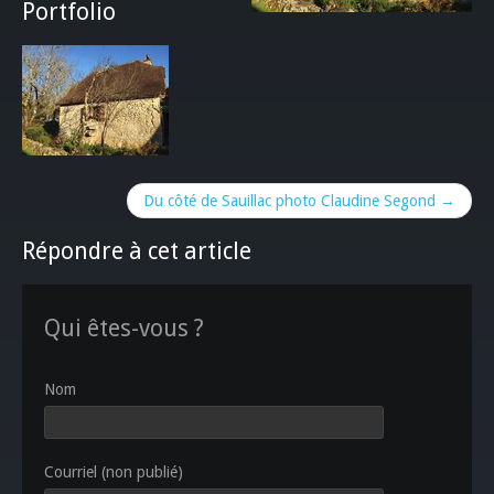
Portfolio
Du côté de Sauillac photo Claudine Segond →
Répondre à cet article
Qui êtes-vous ?
Nom
Courriel (non publié)