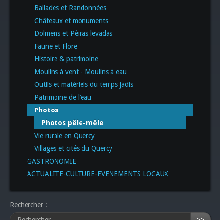
Ballades et Randonnées
Châteaux et monuments
Dolmens et Pèiras levadas
Faune et Flore
Histoire & patrimoine
Moulins à vent - Moulins à eau
Outils et matériels du temps jadis
Patrimoine de l’eau
Photos
Photos pêle-mêle
Vie rurale en Quercy
Villages et cités du Quercy
GASTRONOMIE
ACTUALITE-CULTURE-EVENEMENTS LOCAUX
Rechercher :
>>