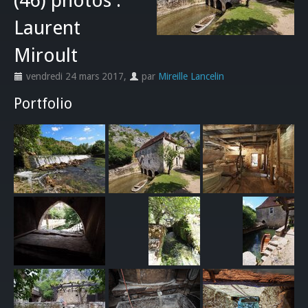
(46) photos :
Laurent
Miroult
vendredi 24 mars 2017
,
par
Mireille Lancelin
Portfolio