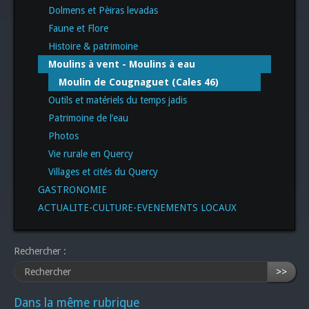
Dolmens et Pèiras levadas
Faune et Flore
Histoire & patrimoine
Moulins à vent - Moulins à eau
Moulin de Cougnaguet (Cales 46)
Outils et matériels du temps jadis
Patrimoine de l’eau
Photos
Vie rurale en Quercy
Villages et cités du Quercy
GASTRONOMIE
ACTUALITE-CULTURE-EVENEMENTS LOCAUX
Rechercher :
>>
Dans la même rubrique