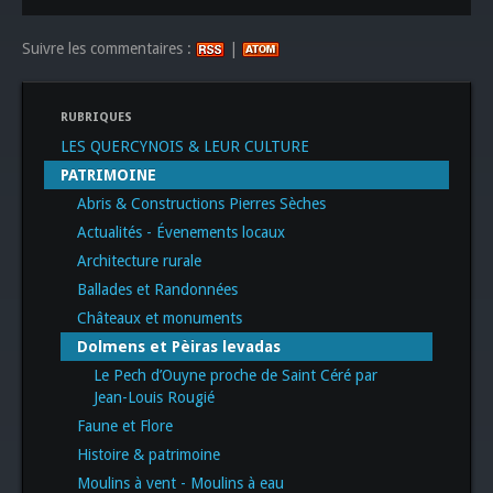
Suivre les commentaires :
|
RUBRIQUES
LES QUERCYNOIS & LEUR CULTURE
PATRIMOINE
Abris & Constructions Pierres Sèches
Actualités - Évenements locaux
Architecture rurale
Ballades et Randonnées
Châteaux et monuments
Dolmens et Pèiras levadas
Le Pech d’Ouyne proche de Saint Céré par
Jean-Louis Rougié
Faune et Flore
Histoire & patrimoine
Moulins à vent - Moulins à eau