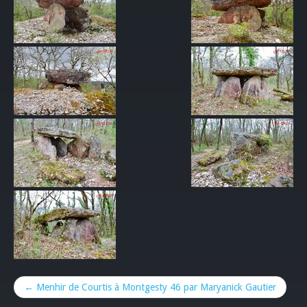
← Menhir de Courtis à Montgesty 46 par Maryanick Gautier