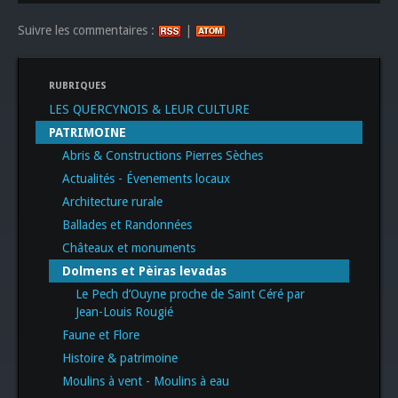
Suivre les commentaires :
|
RUBRIQUES
LES QUERCYNOIS & LEUR CULTURE
PATRIMOINE
Abris & Constructions Pierres Sèches
Actualités - Évenements locaux
Architecture rurale
Ballades et Randonnées
Châteaux et monuments
Dolmens et Pèiras levadas
Le Pech d’Ouyne proche de Saint Céré par
Jean-Louis Rougié
Faune et Flore
Histoire & patrimoine
Moulins à vent - Moulins à eau