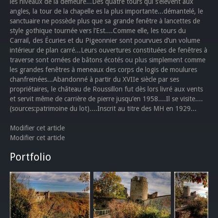
les niveaux de la demeure...Des quatre tours qui s’élèvent aux
angles, la tour de la chapelle es la plus importante...démantelé, le
sanctuaire ne possède plus que sa grande fenêtre à lancettes de
style gothique tournée vers l’Est....Comme elle, les tours du
Carrail, des Écuries et du Pigeonnier sont pourvues d’un volume
intérieur de plan carré...Leurs ouvertures constituées de fenêtres à
traverse sont ornées de bâtons écotés ou plus simplement comme
les grandes fenêtres à meneaux des corps de logis de moulures
chanfreinées...Abandonné à partir du XVIIe siècle par ses
propriétaires, le château de Roussillon fut dès lors livré aux vents
et servit même de carrière de pierre jusqu’en 1958....Il se visite....
(sources:patrimoine du lot)....Inscrit au titre des MH en 1929...
Modifier cet article
Modifier cet article
Portfolio