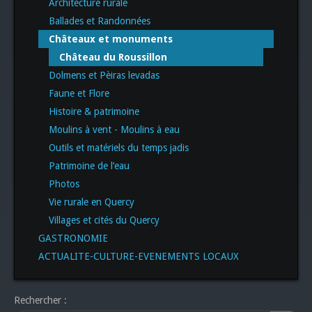
Architecture rurale
Ballades et Randonnées
Châteaux et monuments
Château du Roussillon
Dolmens et Pèiras levadas
Faune et Flore
Histoire & patrimoine
Moulins à vent - Moulins à eau
Outils et matériels du temps jadis
Patrimoine de l’eau
Photos
Vie rurale en Quercy
Villages et cités du Quercy
GASTRONOMIE
ACTUALITE-CULTURE-EVENEMENTS LOCAUX
Rechercher :