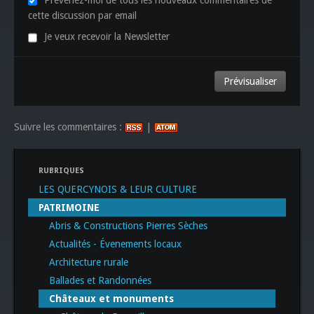
Prévenez-moi de tous les nouveaux commentaires de
cette discussion par email
Je veux recevoir la Newsletter
Suivre les commentaires :
|
RUBRIQUES
LES QUERCYNOIS & LEUR CULTURE
PATRIMOINE
Abris & Constructions Pierres Sèches
Actualités - Évenements locaux
Architecture rurale
Ballades et Randonnées
Châteaux et monuments