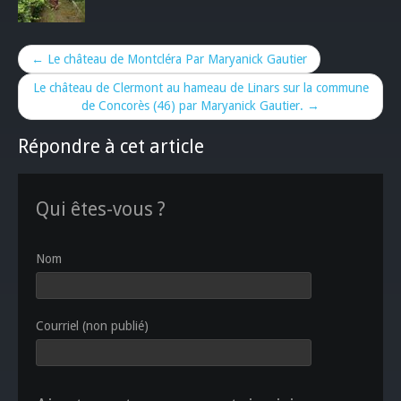
← Le château de Montcléra Par Maryanick Gautier
Le château de Clermont au hameau de Linars sur la commune
de Concorès (46) par Maryanick Gautier. →
Répondre à cet article
Qui êtes-vous ?
Nom
Courriel (non publié)