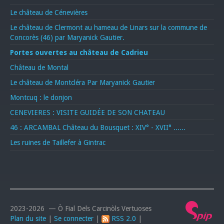
Le château de Cénevières
Le château de Clermont au hameau de Linars sur la commune de
Concorès (46) par Maryanick Gautier.
Portes ouvertes au château de Cadrieu
Château de Montal
Le château de Montcléra Par Maryanick Gautier
Montcuq : le donjon
CENEVIERES : VISITE GUIDÉE DE SON CHATEAU
46 : ARCAMBAL Château du Bousquet : XIV° - XVII° ......
Les ruines de Taillefer à Gintrac
2023-2026 — Ò Fial Dels Carcinòls Vertuoses
Plan du site
|
Se connecter
|
RSS 2.0
|