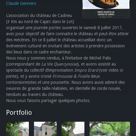
Claude Gennero
L’association du château de Cadrieu
(3 Km au nord de Cajarc dans le Lot)
organisait une journée portes ouvertes le samedi 8 juillet 2017,
avec pour objectif de faire connaitre le château et peut-être attirer
des mécènes. En ce 8 juillet le château accueillait donc un
événement culturel en invitant des artistes à prendre possession
des lieux dans ce cadre enchanteur.
Nous nous y sommes rendus, à l’initiative de Michel Palis
(correspondant de
La Vie Quercynoise
), et avons assisté au
spectacle du collectif d’improvisation
Impro Erard
(voir video ci-
jointe), et y avons croisé
Frimousse & Ficelle
deux
contorsionnistes et une poussette. Nous avons aussi admiré des
oeuvres de grande taille réalisées, en dentelle de corde nouée,
tendues au travers du château.
Nous vous faisons partager quelques photos.
Portfolio