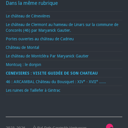
Dans la même rubrique
Le château de Cénevières
Le château de Clermont au hameau de Linars sur la commune de
Concorès (46) par Maryanick Gautier.
Portes ouvertes au château de Cadrieu
Château de Montal
Le château de Montcléra Par Maryanick Gautier
Montcuq : le donjon
CENEVIERES : VISITE GUIDÉE DE SON CHATEAU
46 : ARCAMBAL Château du Bousquet : XIV° - XVII° ......
Les ruines de Taillefer à Gintrac
2023-2026 — Ò Fial Dels Carcinòls Vertuoses