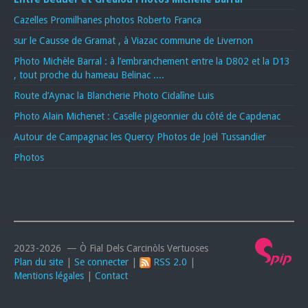
Cazelles Promilhanes photos Roberto Franca
sur le Causse de Gramat , à Viazac commune de Livernon
Photo Michèle Barral : à l’embranchement entre la D802 et la D13
, tout proche du hameau Belinac ....
Route d’Aynac la Blancherie Photo Cidalîne Luis
Photo Alain Michenet : Caselle pigeonnier du côté de Capdenac
Autour de Campagnac les Quercy Photos de Joël Tussandier
Photos
2023-2026 — Ò Fial Dels Carcinòls Vertuoses
Plan du site
|
Se connecter
|
RSS 2.0
|
Mentions légales
|
Contact