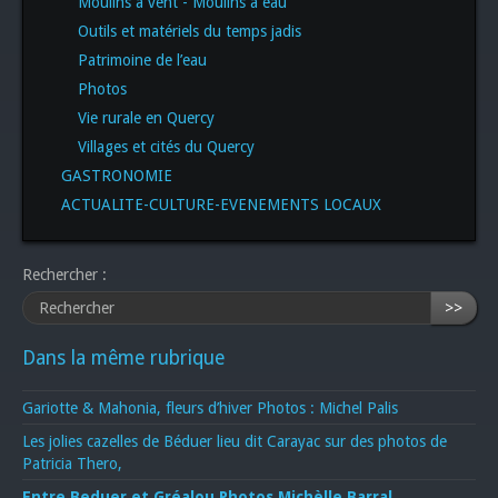
Moulins à vent - Moulins à eau
Outils et matériels du temps jadis
Patrimoine de l’eau
Photos
Vie rurale en Quercy
Villages et cités du Quercy
GASTRONOMIE
ACTUALITE-CULTURE-EVENEMENTS LOCAUX
Rechercher :
>>
Dans la même rubrique
Gariotte & Mahonia, fleurs d’hiver Photos : Michel Palis
Les jolies cazelles de Béduer lieu dit Carayac sur des photos de
Patricia Thero,
Entre Beduer et Gréalou Photos Michèlle Barral