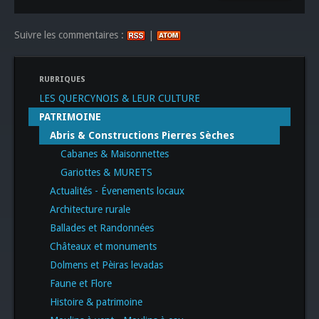
Suivre les commentaires :
|
RUBRIQUES
LES QUERCYNOIS & LEUR CULTURE
PATRIMOINE
Abris & Constructions Pierres Sèches
Cabanes & Maisonnettes
Gariottes & MURETS
Actualités - Évenements locaux
Architecture rurale
Ballades et Randonnées
Châteaux et monuments
Dolmens et Pèiras levadas
Faune et Flore
Histoire & patrimoine