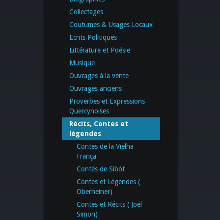
Collectages
Coutumes & Usages Locaux
Ecrits Politiques
Littérature et Poésie
Musique
Ouvrages à la vente
Ouvrages anciens
Proverbes et Expressions
Quercynoises
Récits, Contes et
légendes
Contes de la Vielha
França
Contès de Sibòt
Contes et Légendes (
Oberheiner)
Contes et Récits ( Joel
Simon)