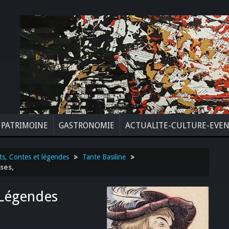
PATRIMOINE
GASTRONOMIE
ACTUALITE-CULTURE-EVE
ts, Contes et légendes
>
Tante Basiline
>
ses,
 Légendes