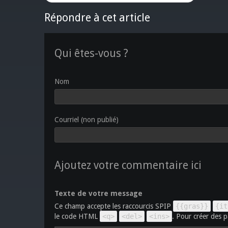
Répondre à cet article
Qui êtes-vous ?
Nom
Courriel (non publié)
Ajoutez votre commentaire ici
Texte de votre message
Ce champ accepte les raccourcis SPIP
{{gras}}
{it
le code HTML
<q>
<del>
<ins>
. Pour créer des p