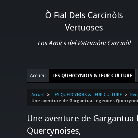
Ò Fial Dels Carcinòls
Vertuoses
Los Amics del Patrimòni Carcinòl
Accueil
LES QUERCYNOIS & LEUR CULTURE
Accueil
>
LES QUERCYNOIS & LEUR CULTURE
>
Réci
Une aventure de Gargantua Légendes Quercynoi
Une aventure de Gargantua
Quercynoises,