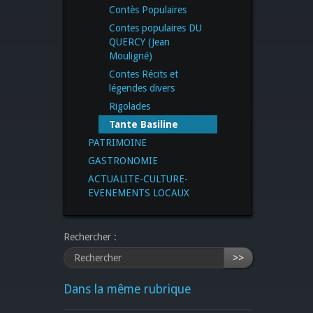
Contès Populaires
Contes populaires DU
QUERCY (Jean
Mouligné)
Contes Récits et
légendes divers
Rigolades
Tante Basiline
PATRIMOINE
GASTRONOMIE
ACTUALITE-CULTURE-
EVENEMENTS LOCAUX
Rechercher :
>>
Dans la même rubrique