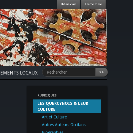
>>
NEMENTS LOCAUX
RUBRIQUES
LES QUERCYNOIS & LEUR
CULTURE
Art et Culture
Autres Auteurs Occitans
Biographies