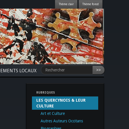
>>
NEMENTS LOCAUX
RUBRIQUES
LES QUERCYNOIS & LEUR
CULTURE
Art et Culture
Autres Auteurs Occitans
Biographies