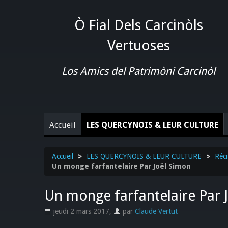
Ò Fial Dels Carcinòls
Vertuoses
Los Amics del Patrimòni Carcinòl
Accueil
LES QUERCYNOIS & LEUR CULTURE
Accueil
>
LES QUERCYNOIS & LEUR CULTURE
>
Réci
Un monge farfantelaire Par Joël Simon
Un monge farfantelaire Par 
jeudi 2 mars 2017
,
par
Claude Vertut