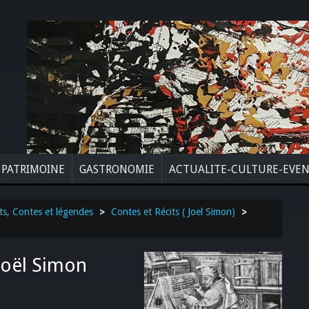
PATRIMOINE
GASTRONOMIE
ACTUALITE-CULTURE-EVE
ts, Contes et légendes
>
Contes et Récits ( Joel Simon)
>
Joël Simon