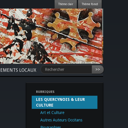
>>
NEMENTS LOCAUX
RUBRIQUES
LES QUERCYNOIS & LEUR
CULTURE
Art et Culture
Autres Auteurs Occitans
Biographies