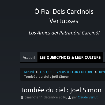
Ò Fial Dels Carcinòls
Vertuoses
Los Amics del Patrimòni Carcinòl
Accueil
LES QUERCYNOIS & LEUR CULTURE
Accueil
>
LES QUERCYNOIS & LEUR CULTURE
>
Réci
Tombée du ciel : Joël Simon
Tombée du ciel : Joël Simon
dimanche 11 décembre 2016
,
par
Claude Vertut