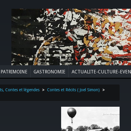
PATRIMOINE
GASTRONOMIE
ACTUALITE-CULTURE-EVE
ts, Contes et légendes
>
Contes et Récits ( Joel Simon)
>