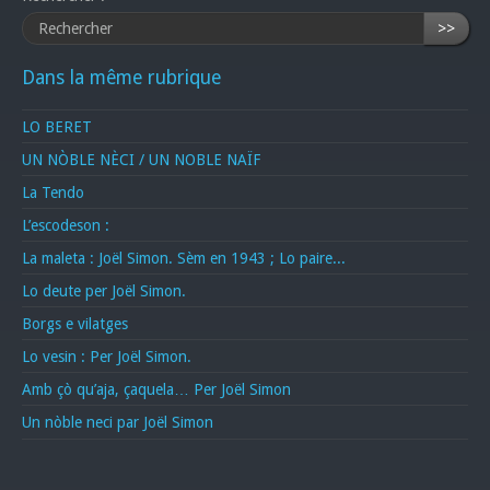
>>
Dans la même rubrique
LO BERET
UN NÒBLE NÈCI / UN NOBLE NAÏF
La Tendo
L’escodeson :
La maleta : Joël Simon. Sèm en 1943 ; Lo paire...
Lo deute per Joël Simon.
Borgs e vilatges
Lo vesin : Per Joël Simon.
Amb çò qu’aja, çaquela… Per Joël Simon
Un nòble neci par Joël Simon