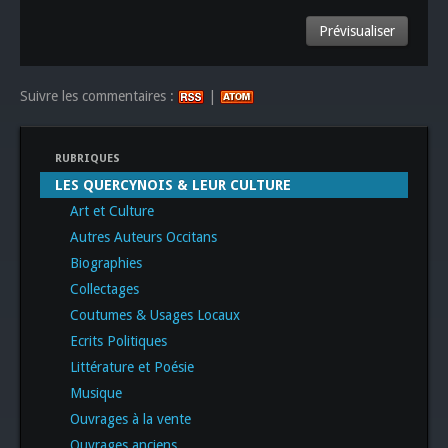
Suivre les commentaires :
|
RUBRIQUES
LES QUERCYNOIS & LEUR CULTURE
Art et Culture
Autres Auteurs Occitans
Biographies
Collectages
Coutumes & Usages Locaux
Ecrits Politiques
Littérature et Poésie
Musique
Ouvrages à la vente
Ouvrages anciens