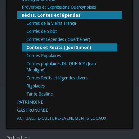
Proverbes et Expressions Quercynoises
Récits, Contes et légendes
Contes de la Vielha França
Contès de Sibòt
Contes et Légendes ( Oberheiner)
Contes et Récits ( Joel Simon)
Contès Populaires
Contes populaires DU QUERCY (Jean
Mouligné)
Contes Récits et légendes divers
Rigolades
Tante Basiline
PATRIMOINE
GASTRONOMIE
ACTUALITE-CULTURE-EVENEMENTS LOCAUX
Rechercher :