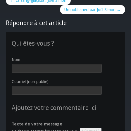
← La sang-glaçada : Joël Simon
Un nòble neci par Joël Simon →
Répondre à cet article
Qui êtes-vous ?
Nom
Courriel (non publié)
Ajoutez votre commentaire ici
Texte de votre message