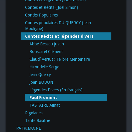
Contes et Récits ( Joel Simon)
Contès Populaires
Contes populaires DU QUERCY (Jean
Mouligné)
Contes Récits et légendes divers
Abbé Bessou justin
Bouscarel Clément
Claudí Vertut : Felibre Mentenaire
Hirondelle Serge
Jean Quercy
Joan BODON
Légendes Divers (En français)
Paul Froment
TASTAIRE Aimat
Rigolades
Tante Basiline
PATRIMOINE