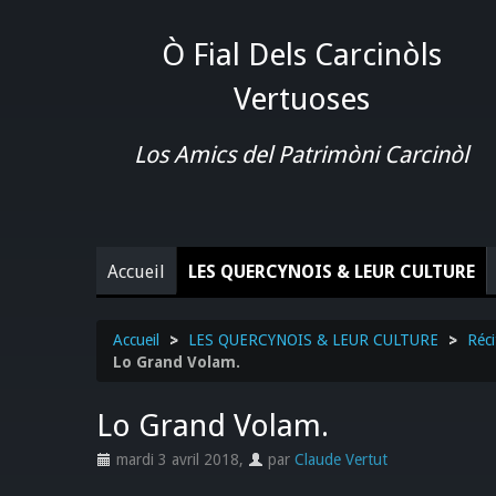
Ò Fial Dels Carcinòls
Vertuoses
Los Amics del Patrimòni Carcinòl
Accueil
LES QUERCYNOIS & LEUR CULTURE
Accueil
>
LES QUERCYNOIS & LEUR CULTURE
>
Réci
Lo Grand Volam.
Lo Grand Volam.
mardi 3 avril 2018
,
par
Claude Vertut