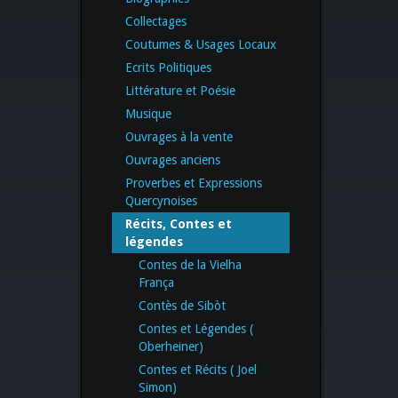
Collectages
Coutumes & Usages Locaux
Ecrits Politiques
Littérature et Poésie
Musique
Ouvrages à la vente
Ouvrages anciens
Proverbes et Expressions
Quercynoises
Récits, Contes et
légendes
Contes de la Vielha
França
Contès de Sibòt
Contes et Légendes (
Oberheiner)
Contes et Récits ( Joel
Simon)