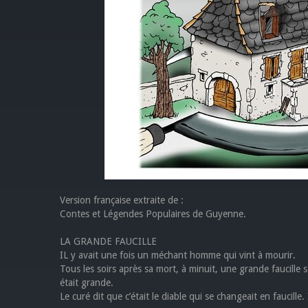
Version française extraite de :
Contes et Légendes Populaires de Guyenne.
LA GRANDE FAUCILLE
IL y avait une fois un méchant homme qui vint à mourir.
Tous les soirs après sa mort, ‪à minuit‬, une grande faucille s
était grande.
Le curé dit que c’était le diable qui se changeait en faucille. 