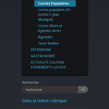
Contès Populaires
Contes populaires DU
QUERCY (Jean
Mouligné)
Contes Récits et
légendes divers
Rigolades
Tante Basiline
PATRIMOINE
GASTRONOMIE
ACTUALITE-CULTURE-
EVENEMENTS LOCAUX
Rechercher :
>>
Dans la même rubrique