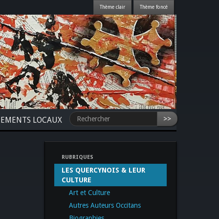
>>
NEMENTS LOCAUX
RUBRIQUES
LES QUERCYNOIS & LEUR
CULTURE
Art et Culture
Autres Auteurs Occitans
Biographies