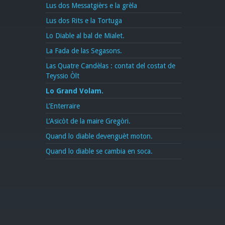
Lus dos Messatgièrs e la grèla
Lus dos Rits e la Tortuga
Lo Diable al bal de Mialet.
La Fada de las Segasons.
Las Quatre Candèlas : contat del costat de
Teyssio Òlt
Lo Grand Volam.
L’Enterraire
L’Asicòt de la maire Gregòri.
Quand lo diable devenguèt moton.
Quand lo diable se cambia en soca.