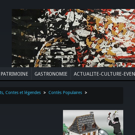
PATRIMOINE
GASTRONOMIE
ACTUALITE-CULTURE-EVE
ts, Contes et légendes
>
Contès Populaires
>