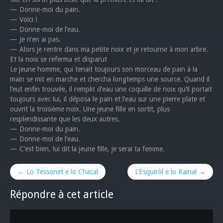
— Donne-moi du pain.
— Voici !
— Donne-moi de l’eau.
— Je n’en ai pas.
— Alors je rentre dans ma petite noix et je retourne à mon arbre.
Et la noix se referma et disparut
Le jeune homme, qui tenait toujours son morceau de pain à la
main se mit en marche et chercha longtemps une source. Quand il
l’eut enfin trouvée, il remplit d’eau une coquille de noix qu’il portait
toujours avec lui, il déposa le pain et l’eau sur une pierre plate et
ouvrit la troisième noix. Une jeune fille en sortit, plus
resplendissante que les deux autres.
— Donne-moi du pain.
— Donne-moi de l’eau.
— C’est bien, lui dit la jeune fille, je serai ta femme.
← Lo Tessonet e lo Chacal
L’Esquiròl e lo Rainal →
Répondre à cet article