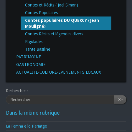
Contes et Récits ( Joel Simon)
Contès Populaires
Contes populaires DU QUERCY (Jean
Mouligné)
Contes Récits et légendes divers
Rigolades
Tante Basiline
PATRIMOINE
GASTRONOMIE
ACTUALITE-CULTURE-EVENEMENTS LOCAUX
Rechercher :
>>
Dans la même rubrique
La Femna e lo Pariatge