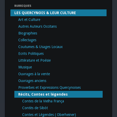
RUBRIQUES
LES QUERCYNOIS & LEUR CULTURE
Art et Culture
Autres Auteurs Occitans
Biographies
Collectages
Coutumes & Usages Locaux
Ecrits Politiques
Littérature et Poésie
Musique
Ouvrages à la vente
Ouvrages anciens
Proverbes et Expressions Quercynoises
Récits, Contes et légendes
Contes de la Vielha França
Contès de Sibòt
Contes et Légendes ( Oberheiner)