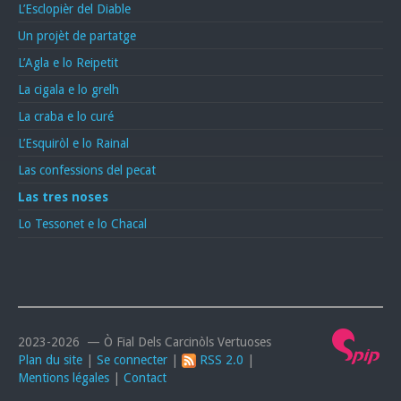
L’Esclopièr del Diable
Un projèt de partatge
L’Agla e lo Reipetit
La cigala e lo grelh
La craba e lo curé
L’Esquiròl e lo Rainal
Las confessions del pecat
Las tres noses
Lo Tessonet e lo Chacal
2023-2026 — Ò Fial Dels Carcinòls Vertuoses
Plan du site
|
Se connecter
|
RSS 2.0
|
Mentions légales
|
Contact