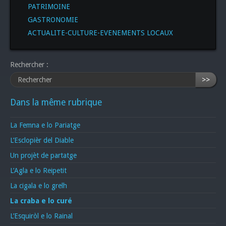
PATRIMOINE
GASTRONOMIE
ACTUALITE-CULTURE-EVENEMENTS LOCAUX
Rechercher :
>>
Dans la même rubrique
La Femna e lo Pariatge
L’Esclopièr del Diable
Un projèt de partatge
L’Agla e lo Reipetit
La cigala e lo grelh
La craba e lo curé
L’Esquiròl e lo Rainal