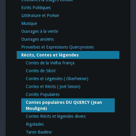
Ecrits Politiques
Littérature et Poésie
Musique
Ouvrages à la vente
Ouvrages anciens
Proverbes et Expressions Quercynoises
Récits, Contes et légendes
Contes de la Vielha França
Contès de Sibòt
Contes et Légendes ( Oberheiner)
Contes et Récits ( Joel Simon)
Contès Populaires
Contes populaires DU QUERCY (Jean
Mouligné)
Contes Récits et légendes divers
Rigolades
Tante Basiline