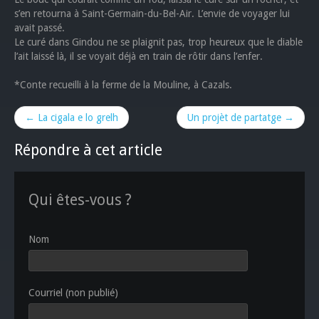
s’en retourna à Saint-Germain-du-Bel-Air. L’envie de voyager lui
avait passé.
Le curé dans Gindou ne se plaignit pas, trop heureux que le diable
l’ait laissé là, il se voyait déjà en train de rôtir dans l’enfer.
*Conte recueilli à la ferme de la Mouline, à Cazals.
← La cigala e lo grelh
Un projèt de partatge →
Répondre à cet article
Qui êtes-vous ?
Nom
Courriel (non publié)