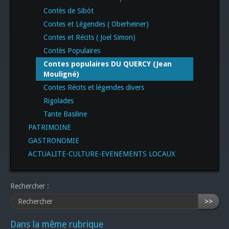
Contès de Sibòt
Contes et Légendes ( Oberheiner)
Contes et Récits ( Joel Simon)
Contès Populaires
Contes populaires DU QUERCY (Jean
Mouligné)
Contes Récits et légendes divers
Rigolades
Tante Basiline
PATRIMOINE
GASTRONOMIE
ACTUALITE-CULTURE-EVENEMENTS LOCAUX
Rechercher :
>>
Dans la même rubrique