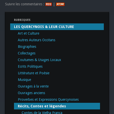
Suivre les commentaires :
|
RUBRIQUES
LES QUERCYNOIS & LEUR CULTURE
Art et Culture
Autres Auteurs Occitans
Biographies
Collectages
Coutumes & Usages Locaux
Ecrits Politiques
Littérature et Poésie
Musique
Ouvrages à la vente
Ouvrages anciens
Proverbes et Expressions Quercynoises
Récits, Contes et légendes
Contes de la Vielha França