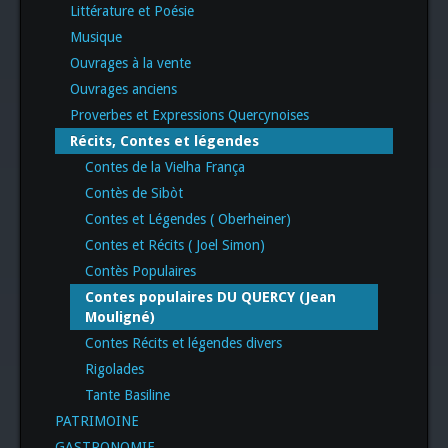
Littérature et Poésie
Musique
Ouvrages à la vente
Ouvrages anciens
Proverbes et Expressions Quercynoises
Récits, Contes et légendes
Contes de la Vielha França
Contès de Sibòt
Contes et Légendes ( Oberheiner)
Contes et Récits ( Joel Simon)
Contès Populaires
Contes populaires DU QUERCY (Jean
Mouligné)
Contes Récits et légendes divers
Rigolades
Tante Basiline
PATRIMOINE
GASTRONOMIE