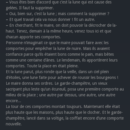
–
Vous êtes bien d’accord que c’est la lune qui est cause des
gelées. Il faut la supprimer.
–
Oui, bien sur, c’est la lune ; mais comment la supprimer ?
–
Et quel travail cela va nous donner ! fit un autre.
–
En cherchant, fit le maire, on doit pouvoir la décrocher de la-
haut. Tenez, demain à la même heure, venez tous ici et que
chacun apporte ses comportes.
Personne n’imaginait ce que le maire pouvait faire avec les
comportes pour empêcher la lune de nuire. Mais ils avaient
confiance parce qu’ils étaient bons comme le pain, mais bêtes
comme une centaine d’ânes. Le lendemain, ils apportèrent leurs
comportes. Toute la place en était pleine.
Et la lune parut, plus ronde que la veille, dans un ciel plein
d’étoiles, une lune faite pour achever de roussir les bourgeons !
Le maire donna ses ordres. Le garde-champêtre, un vieux
sacripant plus leste qu’un écureuil, posa une première comporte au
milieu de la place ; une autre par dessus, une autre, une autre
encore...
La tour de ces comportes montait toujours. Maintenant elle était
plus haute que les maisons, plus haute que le clocher. Et le garde-
champêtre, lancé dans sa voltige, la coiffait encore d’une comporte
nouvelle.