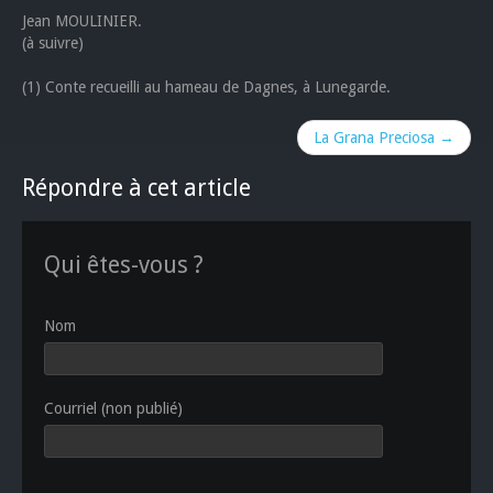
Jean MOULINIER.
(à suivre)
(1) Conte recueilli au hameau de Dagnes, à Lunegarde.
La Grana Preciosa →
Répondre à cet article
Qui êtes-vous ?
Nom
Courriel (non publié)