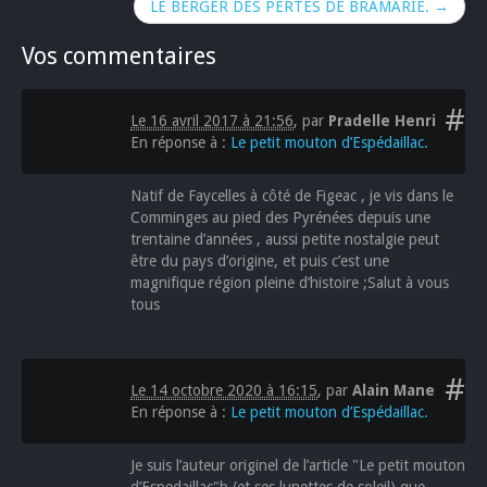
LE BERGER DES PERTES DE BRAMARIE. →
Vos commentaires
#
Le 16 avril 2017 à 21:56
,
par
Pradelle Henri
En réponse à :
Le petit mouton d’Espédaillac.
Natif de Faycelles à côté de Figeac , je vis dans le
Comminges au pied des Pyrénées depuis une
trentaine d’années , aussi petite nostalgie peut
être du pays d’origine, et puis c’est une
magnifique région pleine d’histoire ;Salut à vous
tous
#
Le 14 octobre 2020 à 16:15
,
par
Alain Mane
En réponse à :
Le petit mouton d’Espédaillac.
Je suis l’auteur originel de l’article "Le petit mouton