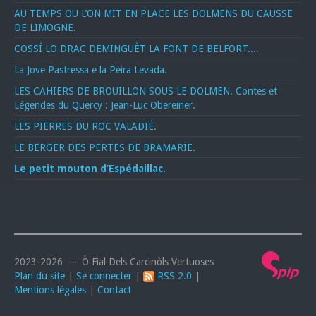
AU TEMPS OU L’ON MIT EN PLACE LES DOLMENS DU CAUSSE
DE LIMOGNE.
COSSÍ LO DRAC DEMINGUÈT LA FONT DE BELFORT....
La Jove Pastressa e la Pèira Levada.
LES CAHIERS DE BROUILLON SOUS LE DOLMEN. Contes et
Légendes du Quercy : Jean-Luc Obereiner.
LES PIERRES DU ROC VALADIÉ.
LE BERGER DES PERTES DE BRAMARIE.
Le petit mouton d’Espédaillac.
2023-2026 — Ò Fial Dels Carcinòls Vertuoses
Plan du site
|
Se connecter
|
RSS 2.0
|
Mentions légales
|
Contact