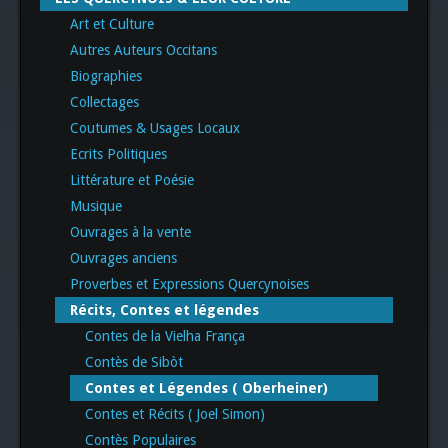
Art et Culture
Autres Auteurs Occitans
Biographies
Collectages
Coutumes & Usages Locaux
Ecrits Politiques
Littérature et Poésie
Musique
Ouvrages à la vente
Ouvrages anciens
Proverbes et Expressions Quercynoises
Récits, Contes et légendes
Contes de la Vielha França
Contès de Sibòt
Contes et Légendes ( Oberheiner)
Contes et Récits ( Joel Simon)
Contès Populaires