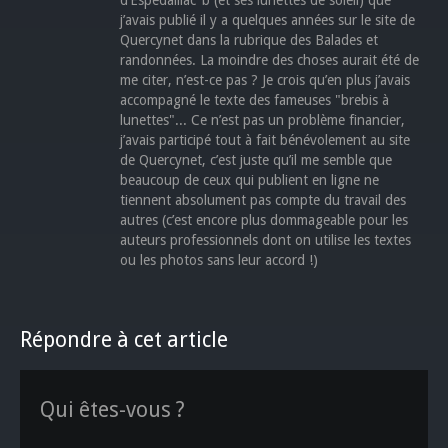
d’Espedaillac"b (et ses lunettes de soleil) que
j’avais publié il y a quelques années sur le site de
Quercynet dans la rubrique des Balades et
randonnées. La moindre des choses aurait été de
me citer, n’est-ce pas ? Je crois qu’en plus j’avais
accompagné le texte des fameuses "brebis à
lunettes"... Ce n’est pas un problème financier,
j’avais participé tout à fait bénévolement au site
de Quercynet, c’est juste qu’il me semble que
beaucoup de ceux qui publient en ligne ne
tiennent absolument pas compte du travail des
autres (c’est encore plus dommageable pour les
auteurs professionnels dont on utilise les textes
ou les photos sans leur accord !)
Répondre à cet article
Qui êtes-vous ?