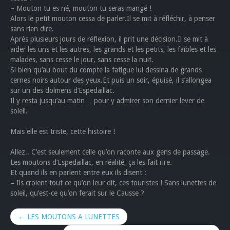
–
Mouton tu es né, mouton tu seras mangé !
Alors le petit mouton cessa de parler.Il se mit à réfléchir, à penser
sans rien dire.
Après plusieurs jours de réflexion, il prit une décision.Il se mit à
aider les uns et les autres, les grands et les petits, les faibles et les
malades, sans cesse le jour, sans cesse la nuit.
Si bien qu’au bout du compte la fatigue lui dessina de grands
cernes noirs autour des yeux.Et puis un soir, épuisé, il s’allongea
sur un des dolmens d’Espedaillac.
Il y resta jusqu’au matin… pour y admirer son dernier lever de
soleil.
Mais elle est triste, cette histoire !
Allez.. C’est seulement celle qu’on raconte aux gens de passage.
Les moutons d’Espedaillac, en réalité, ça les fait rire.
Et quand ils en parlent entre eux ils disent :
–
Ils croient tout ce qu’on leur dit, ces touristes ! Sans lunettes de
soleil, qu’est-ce qu’on ferait sur le Causse ?
← LES MOUTONS A LUNETTES