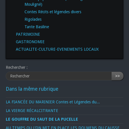
Mouligné)
Contes Récits et légendes divers
Rigolades
Tante Basiline
PATRIMOINE
GASTRONOMIE
ACTUALITE-CULTURE-EVENEMENTS LOCAUX
Rechercher :
>>
Dans la même rubrique
LA FIANCÉE DU MARINIER Contes et Légendes du...
LA VIERGE RÉCALCITRANTE
LE GOUFFRE DU SAUT DE LA PUCELLE
AU TEMPS OU L’ON MIT EN PLACE LES DOLMENS DU CAUSSE