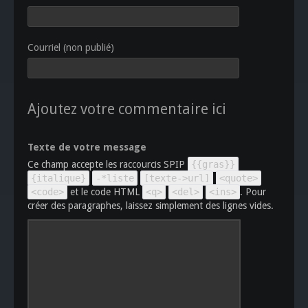
Courriel (non publié)
Ajoutez votre commentaire ici
Texte de votre message
Ce champ accepte les raccourcis SPIP
{{gras}}
{italique}
-*liste
[texte->url]
<quote>
<code>
et le code HTML
<q>
<del>
<ins>
. Pour
créer des paragraphes, laissez simplement des lignes vides.