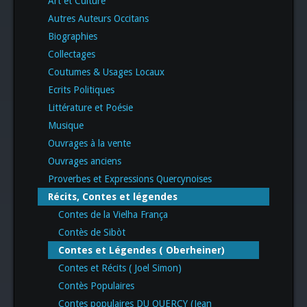
Art et Culture
Autres Auteurs Occitans
Biographies
Collectages
Coutumes & Usages Locaux
Ecrits Politiques
Littérature et Poésie
Musique
Ouvrages à la vente
Ouvrages anciens
Proverbes et Expressions Quercynoises
Récits, Contes et légendes
Contes de la Vielha França
Contès de Sibòt
Contes et Légendes ( Oberheiner)
Contes et Récits ( Joel Simon)
Contès Populaires
Contes populaires DU QUERCY (Jean