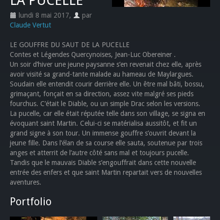
LA PUCELLE
lundi 8 mai 2017
,
par
Claude Vertut
LE GOUFFRE DU SAUT DE LA PUCELLE
Contes et Légendes Quercynoises, Jean-Luc Obereiner .
Un soir d’hiver une jeune paysanne s’en revenait chez elle, après
avoir visité sa grand-tante malade au hameau de Maylargues.
Soudain elle entendit courir derrière elle. Un être mal bâti, bossu,
grimaçant, fonçait en sa direction, assez vite malgré ses pieds
fourchus. C’était le Diable, ou un simple Drac selon les versions.
La pucelle, car elle était réputée telle dans son village, se signa en
évoquant saint Martin. Celui-ci se matérialisa aussitôt, et fit un
grand signe à son tour. Un immense gouffre s’ouvrit devant la
jeune fille. Dans l’élan de sa course elle sauta, soutenue par trois
anges et atterrit de l’autre côté sans mal et toujours pucelle.
Tandis que le mauvais Diable s’engouffrait dans cette nouvelle
entrée des enfers et que saint Martin repartait vers de nouvelles
aventures.
Portfolio