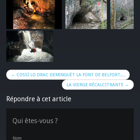
← COSSÍ LO DRAC DEMINGUÈT LA FONT DE BELFORT....
LA VIERGE RÉCALCITRANTE →
Répondre à cet article
Qui êtes-vous ?
Nom