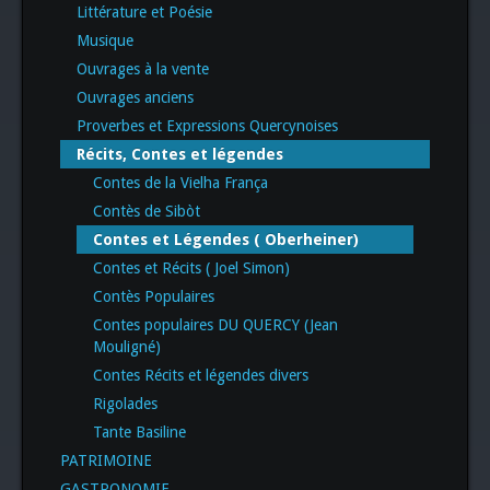
Littérature et Poésie
Musique
Ouvrages à la vente
Ouvrages anciens
Proverbes et Expressions Quercynoises
Récits, Contes et légendes
Contes de la Vielha França
Contès de Sibòt
Contes et Légendes ( Oberheiner)
Contes et Récits ( Joel Simon)
Contès Populaires
Contes populaires DU QUERCY (Jean
Mouligné)
Contes Récits et légendes divers
Rigolades
Tante Basiline
PATRIMOINE
GASTRONOMIE