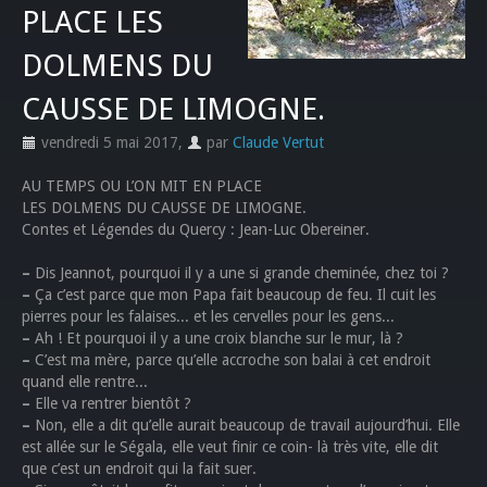
PLACE LES
DOLMENS DU
CAUSSE DE LIMOGNE.
vendredi 5 mai 2017
,
par
Claude Vertut
AU TEMPS OU L’ON MIT EN PLACE
LES DOLMENS DU CAUSSE DE LIMOGNE.
Contes et Légendes du Quercy : Jean-Luc Obereiner.
–
Dis Jeannot, pourquoi il y a une si grande cheminée, chez toi ?
–
Ça c’est parce que mon Papa fait beaucoup de feu. Il cuit les
pierres pour les falaises... et les cervelles pour les gens...
–
Ah ! Et pourquoi il y a une croix blanche sur le mur, là ?
–
C’est ma mère, parce qu’elle accroche son balai à cet endroit
quand elle rentre...
–
Elle va rentrer bientôt ?
–
Non, elle a dit qu’elle aurait beaucoup de travail aujourd’hui. Elle
est allée sur le Ségala, elle veut finir ce coin- là très vite, elle dit
que c’est un endroit qui la fait suer.