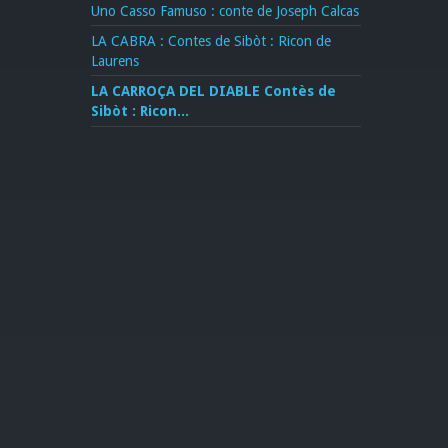
Uno Casso Famuso : conte de Joseph Calcas
LA CABRA : Contes de Sibòt : Ricon de
Laurens
LA CARROÇA DEL DIABLE Contès de
Sibòt : Ricon...