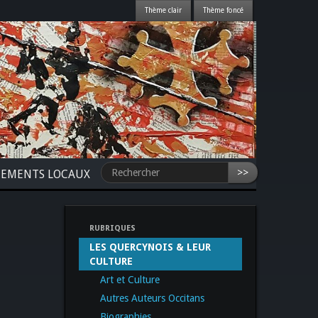
>>
NEMENTS LOCAUX
RUBRIQUES
LES QUERCYNOIS & LEUR
CULTURE
Art et Culture
Autres Auteurs Occitans
Biographies