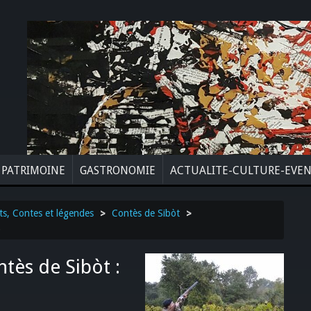
PATRIMOINE
GASTRONOMIE
ACTUALITE-CULTURE-EVE
ts, Contes et légendes
>
Contès de Sibòt
>
.
ès de Sibòt :