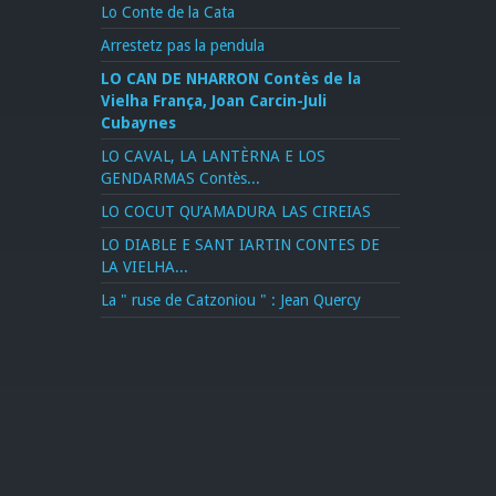
Lo Conte de la Cata
Arrestetz pas la pendula
LO CAN DE NHARRON Contès de la
Vielha França, Joan Carcin-Juli
Cubaynes
LO CAVAL, LA LANTÈRNA E LOS
GENDARMAS Contès...
LO COCUT QU’AMADURA LAS CIREIAS
LO DIABLE E SANT IARTIN CONTES DE
LA VIELHA...
La " ruse de Catzoniou " : Jean Quercy