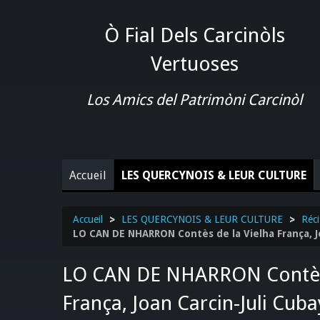
Ò Fial Dels Carcinòls
Vertuoses
Los Amics del Patrimòni Carcinòl
Accueil
LES QUERCYNOIS & LEUR CULTURE
Accueil
>
LES QUERCYNOIS & LEUR CULTURE
>
Réci
LO CAN DE NHARRON Contès de la Vielha França, J
LO CAN DE NHARRON Contès 
França, Joan Carcin-Juli Cub