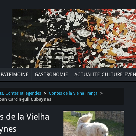
PATRIMOINE
GASTRONOMIE
ACTUALITE-CULTURE-EVE
ts, Contes et légendes
>
Contes de la Vielha França
>
oan Carcin-Juli Cubaynes
de la Vielha
aynes