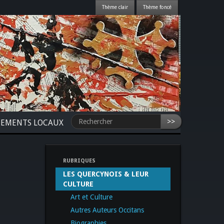
>>
NEMENTS LOCAUX
RUBRIQUES
LES QUERCYNOIS & LEUR
CULTURE
Art et Culture
Autres Auteurs Occitans
Biographies