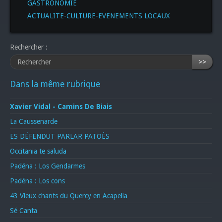
GASTRONOMIE
ACTUALITE-CULTURE-EVENEMENTS LOCAUX
Rechercher :
>>
Dans la même rubrique
Xavier Vidal - Camins De Biais
La Caussenarde
ES DÉFENDUT PARLAR PATOÈS
Occitania te saluda
Padéna : Los Gendarmes
Padéna : Los cons
43 Vieux chants du Quercy en Acapella
Sé Canta