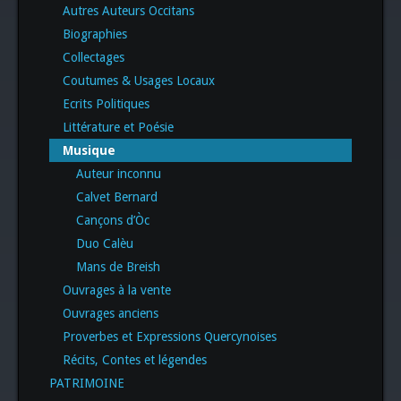
Autres Auteurs Occitans
Biographies
Collectages
Coutumes & Usages Locaux
Ecrits Politiques
Littérature et Poésie
Musique
Auteur inconnu
Calvet Bernard
Cançons d’Òc
Duo Calèu
Mans de Breish
Ouvrages à la vente
Ouvrages anciens
Proverbes et Expressions Quercynoises
Récits, Contes et légendes
PATRIMOINE