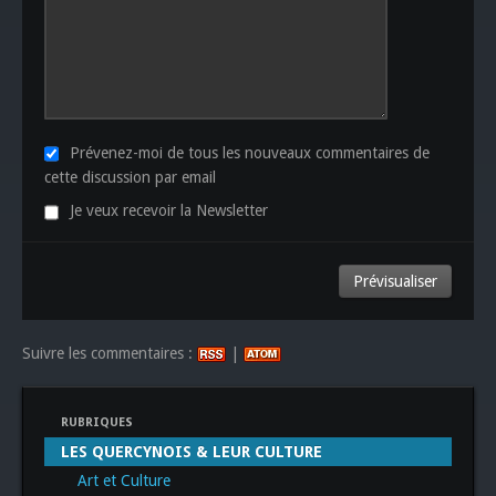
Prévenez-moi de tous les nouveaux commentaires de
cette discussion par email
Je veux recevoir la Newsletter
Suivre les commentaires :
|
RUBRIQUES
LES QUERCYNOIS & LEUR CULTURE
Art et Culture