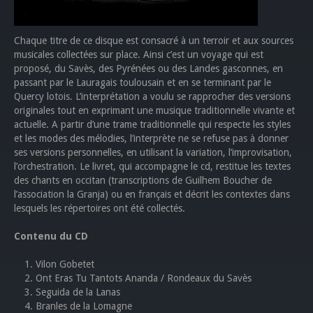
Chaque titre de ce disque est consacré à un terroir et aux sources
musicales collectées sur place. Ainsi c’est un voyage qui est
proposé, du Savès, des Pyrénées ou des Landes gasconnes, en
passant par le Lauragais toulousain et en se terminant par le
Quercy lotois. L’interprétation a voulu se rapprocher des versions
originales tout en exprimant une musique traditionnelle vivante et
actuelle. A partir d’une trame traditionnelle qui respecte les styles
et les modes des mélodies, l’interprète ne se refuse pas à donner
ses versions personnelles, en utilisant la variation, l’improvisation,
l’orchestration. Le livret, qui accompagne le cd, restitue les textes
des chants en occitan (transcriptions de Guilhem Boucher de
l’association la Granja) ou en français et décrit les contextes dans
lesquels les répertoires ont été collectés.
Contenu du CD
Vilon Gobetet
Ont Eras Tu Tantots Ananda / Rondeaux du Savès
Seguida de la Lanas
Branles de la Lomagne