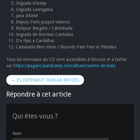
Seguida d’Arieja
Seguida Lauragaisa
Jana d’Aimé
Depuis Paris jusqu’à Valence
Bonjour Bergère / Calvinhada
Seguida de Borreias Cantadas
D’a Fijac a Cardalhac
Camarada Mon Vesin / Bourrès Pam Pam et Planèira
Tous les morceaux du CD sont accessibles à l’écoute et à l’achat
sur
https://pagans.bandcamp.com/album/camins-de-biais
← ES DÉFENDUT PARLAR PATOÈS
Répondre à cet article
Qui êtes-vous ?
Nom