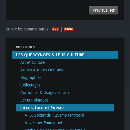
Suivre les commentaires :
|
RUBRIQUES
LES QUERCYNOIS & LEUR CULTURE
Art et Culture
Autres Auteurs Occitans
Biographies
Collectages
Coutumes & Usages Locaux
Ecrits Politiques
Littérature et Poésie
A. S. Soldat du 129eme territorial
Aegerther Emmanuel