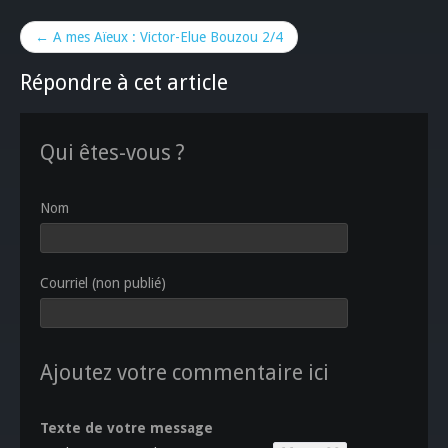
← A mes Aïeux : Victor-Elue Bouzou 2/4
Répondre à cet article
Qui êtes-vous ?
Nom
Courriel (non publié)
Ajoutez votre commentaire ici
Texte de votre message