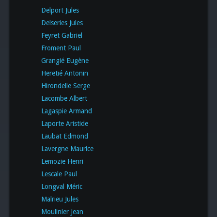
Delport Jules
Delseries Jules
Feyret Gabriel
Froment Paul
Grangié Eugène
Heretié Antonin
Hirondelle Serge
Lacombe Albert
Lagaspie Armand
Laporte Aristide
Laubat Edmond
Lavergne Maurice
Lemozie Henri
Lescale Paul
Longval Méric
Malrieu Jules
Moulinier Jean