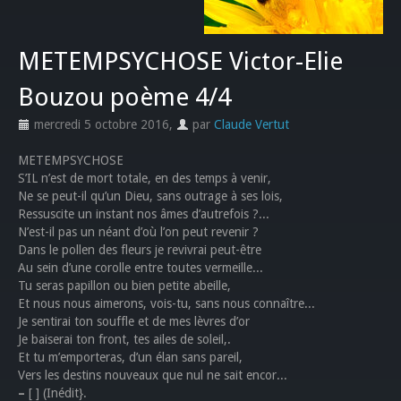
METEMPSYCHOSE Victor-Elie
Bouzou poème 4/4
mercredi 5 octobre 2016
,
par
Claude Vertut
METEMPSYCHOSE
S’IL n’est de mort totale, en des temps à venir,
Ne se peut-il qu’un Dieu, sans outrage à ses lois,
Ressuscite un instant nos âmes d’autrefois ?...
N’est-il pas un néant d’où l’on peut revenir ?
Dans le pollen des fleurs je revivrai peut-être
Au sein d’une corolle entre toutes vermeille...
Tu seras papillon ou bien petite abeille,
Et nous nous aimerons, vois-tu, sans nous connaître...
Je sentirai ton souffle et de mes lèvres d’or
Je baiserai ton front, tes ailes de soleil,.
Et tu m’emporteras, d’un élan sans pareil,
Vers les destins nouveaux que nul ne sait encor...
–
[ ] (Inédit}.