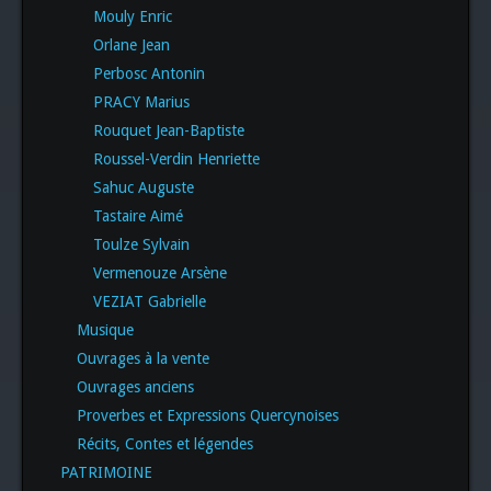
Mouly Enric
Orlane Jean
Perbosc Antonin
PRACY Marius
Rouquet Jean-Baptiste
Roussel-Verdin Henriette
Sahuc Auguste
Tastaire Aimé
Toulze Sylvain
Vermenouze Arsène
VEZIAT Gabrielle
Musique
Ouvrages à la vente
Ouvrages anciens
Proverbes et Expressions Quercynoises
Récits, Contes et légendes
PATRIMOINE