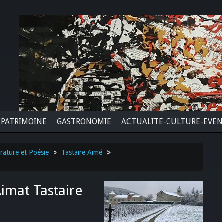
PATRIMOINE
GASTRONOMIE
ACTUALITE-CULTURE-EVE
érature et Poésie
>
Tastaire Aimé
>
Aimat Tastaire