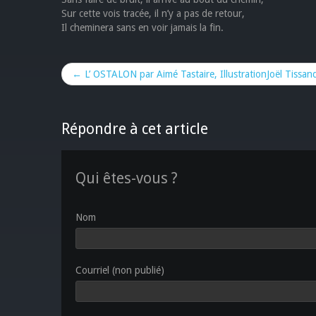
Sur cette vois tracée, il n’y a pas de retour,
Il cheminera sans en voir jamais la fin.
← L’ OSTALON par Aimé Tastaire, IllustrationJoël Tissand
Répondre à cet article
Qui êtes-vous ?
Nom
Courriel (non publié)