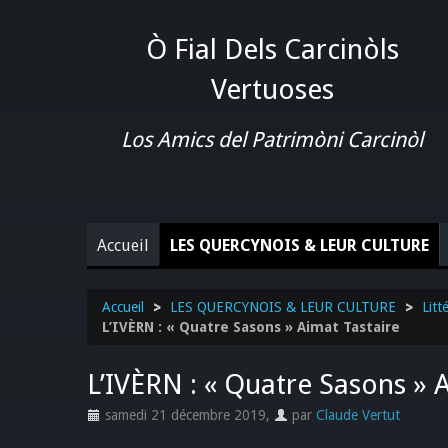
Ò Fial Dels Carcinòls
Vertuoses
Los Amics del Patrimòni Carcinòl
Accueil
LES QUERCYNOIS & LEUR CULTURE
Accueil
>
LES QUERCYNOIS & LEUR CULTURE
>
Litt
L’IVÈRN : « Quatre Sasons » Aimat Tastaire
L’IVÈRN : « Quatre Sasons » 
samedi 21 décembre 2019
,
par
Claude Vertut