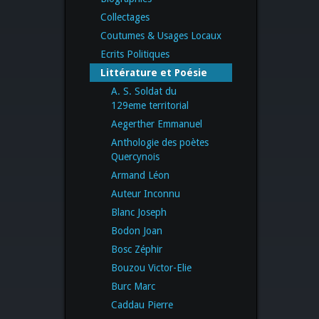
Collectages
Coutumes & Usages Locaux
Ecrits Politiques
Littérature et Poésie
A. S. Soldat du
129eme territorial
Aegerther Emmanuel
Anthologie des poètes
Quercynois
Armand Léon
Auteur Inconnu
Blanc Joseph
Bodon Joan
Bosc Zéphir
Bouzou Victor-Elie
Burc Marc
Caddau Pierre