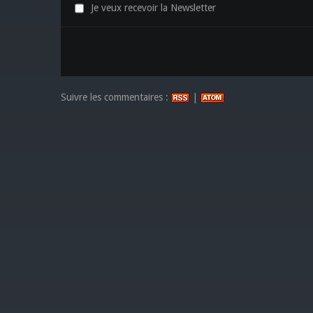
Je veux recevoir la Newsletter
Suivre les commentaires :
|