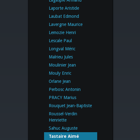
Laporte Aristide
Laubat Edmond
Lavergne Maurice
Lemozie Henri
Lescale Paul
Longval Méric
Malrieu Jules
Moulinier Jean
Mouly Enric
Orlane Jean
Perbosc Antonin
PRACY Marius
Rouquet Jean-Baptiste
Roussel-Verdin
Henriette
Sahuc Auguste
Tastaire Aimé