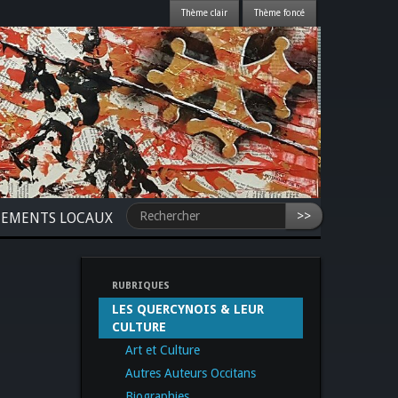
>>
NEMENTS LOCAUX
RUBRIQUES
LES QUERCYNOIS & LEUR
CULTURE
Art et Culture
Autres Auteurs Occitans
Biographies