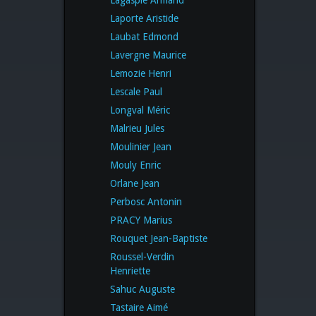
Laporte Aristide
Laubat Edmond
Lavergne Maurice
Lemozie Henri
Lescale Paul
Longval Méric
Malrieu Jules
Moulinier Jean
Mouly Enric
Orlane Jean
Perbosc Antonin
PRACY Marius
Rouquet Jean-Baptiste
Roussel-Verdin
Henriette
Sahuc Auguste
Tastaire Aimé