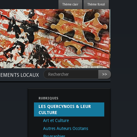
>>
NEMENTS LOCAUX
RUBRIQUES
LES QUERCYNOIS & LEUR
CULTURE
Art et Culture
Autres Auteurs Occitans
Biographies