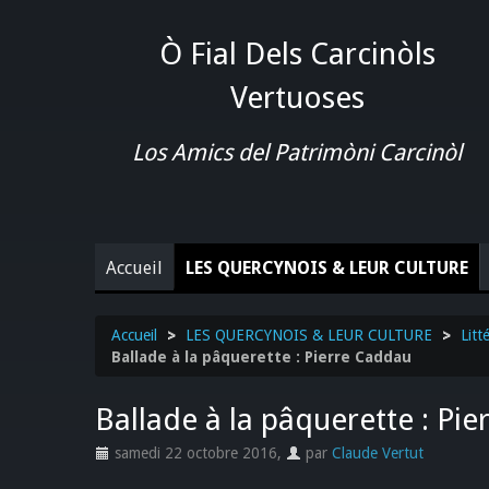
Ò Fial Dels Carcinòls
Vertuoses
Los Amics del Patrimòni Carcinòl
Accueil
LES QUERCYNOIS & LEUR CULTURE
Accueil
>
LES QUERCYNOIS & LEUR CULTURE
>
Litt
Ballade à la pâquerette : Pierre Caddau
Ballade à la pâquerette : Pi
samedi 22 octobre 2016
,
par
Claude Vertut