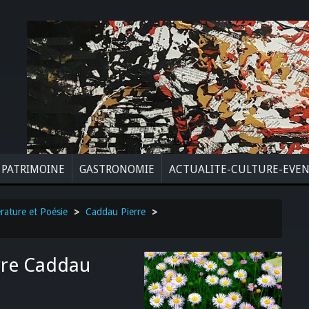
PATRIMOINE
GASTRONOMIE
ACTUALITE-CULTURE-EVE
érature et Poésie
>
Caddau Pierre
>
erre Caddau