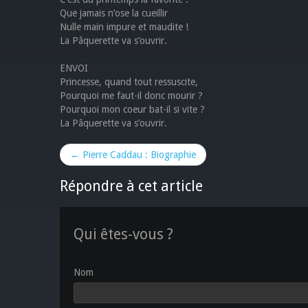
Que jamais n’ose la cueillir
Nulle main impure et maudite !
La Pâquerette va s’ouvrir.
ENVOI
Princesse, quand tout ressuscite,
Pourquoi me faut-il donc mourir ?
Pourquoi mon coeur bat-il si vite ?
La Pâquerette va s’ouvrir.
← Pierre Caddau : Biographie
Répondre à cet article
Qui êtes-vous ?
Nom