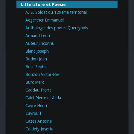
Littérature et Poésie
A. S. Soldat du 129eme territorial
Aegerther Emmanuel
Anthologie des poètes Quercynois
Armand Léon
Auteur Inconnu
Blanc Joseph
Bodon Joan
Bosc Zéphir
Bouzou Victor-Elie
Burc Marc
Caddau Pierre
Calel Pierre et Alida
Cayre Henri
Cayrou f
Cazes Antoine
Coldefy Josette