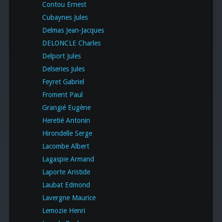
Contou Ernest
Cubaynes Jules
Delmas Jean-Jacques
DELONCLE Charles
Delport Jules
Delseries Jules
Feyret Gabriel
Froment Paul
Grangié Eugène
Heretié Antonin
Hirondelle Serge
Lacombe Albert
Lagaspie Armand
Laporte Aristide
Laubat Edmond
Lavergne Maurice
Lemozie Henri