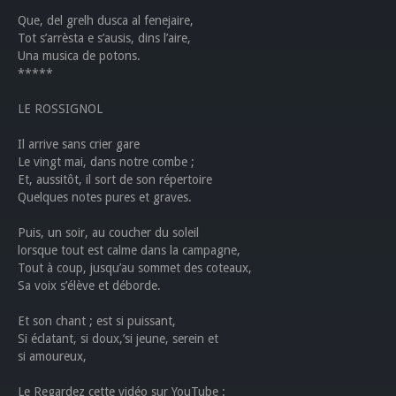
Que, del grelh dusca al fenejaire,
Tot s’arrèsta e s’ausis, dins l’aire,
Una musica de potons.
*****
LE ROSSIGNOL
Il arrive sans crier gare
Le vingt mai, dans notre combe ;
Et, aussitôt, il sort de son répertoire
Quelques notes pures et graves.
Puis, un soir, au coucher du soleil
lorsque tout est calme dans la campagne,
Tout à coup, jusqu’au sommet des coteaux,
Sa voix s’élève et déborde.
Et son chant ; est si puissant,
Si éclatant, si doux,’si jeune, serein et
si amoureux,
Le Regardez cette vidéo sur YouTube :