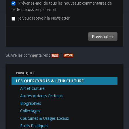
Prévenez-moi de tous les nouveaux commentaires de
cette discussion par email
Je veux recevoir la Newsletter
Suivre les commentaires :
|
RUBRIQUES
LES QUERCYNOIS & LEUR CULTURE
Art et Culture
Autres Auteurs Occitans
Biographies
Collectages
Coutumes & Usages Locaux
Ecrits Politiques