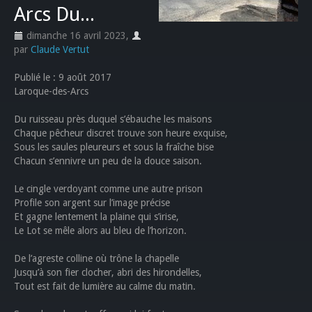
Arcs Du...
dimanche 16 avril 2023
,
par
Claude Vertut
Publié le : 9 août 2017
Laroque-des-Arcs
Du ruisseau près duquel s’ébauche les maisons
Chaque pêcheur discret trouve son heure exquise,
Sous les saules pleureurs et sous la fraîche bise
Chacun s’ennivre un peu de la douce saison.
Le cingle verdoyant comme une autre prison
Profile son argent sur l’image précise
Et gagne lentement la plaine qui s’irise,
Le Lot se mêle alors au bleu de l’horizon.
De l’agreste colline où trône la chapelle
Jusqu’à son fier clocher, abri des hirondelles,
Tout est fait de lumière au calme du matin.