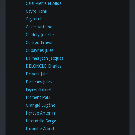
Calel Pierre et Alida
Cayre Henri
Cayrou f
Cazes Antoine
Coldefy Josette
Contou Ernest
Cubaynes Jules
Delmas Jean-Jacques
DELONCLE Charles
Delport Jules
Delseries Jules
Feyret Gabriel
Froment Paul
Grangié Eugène
Heretié Antonin
Hirondelle Serge
Lacombe Albert