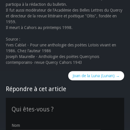
participa à la rédaction du bulletin.
Il fut aussi modérateur de l’Académie des Belles Lettres du Quercy
et directeur de la revue littéraire et poétique "Oltis", fondée en
1959.
Il meurt à Cahors au printemps 1998.
Source :
Yves Cablat - Pour une anthologie des poètes Lotois vivant en
1986. Chez l’auteur 1986
Joseph Maureille - Anthologie des poètes Quercynois
contemporains- revue Quercy Cahors 1943
Joan de la Luna (Lunan) →
Répondre à cet article
Qui êtes-vous ?
Nom