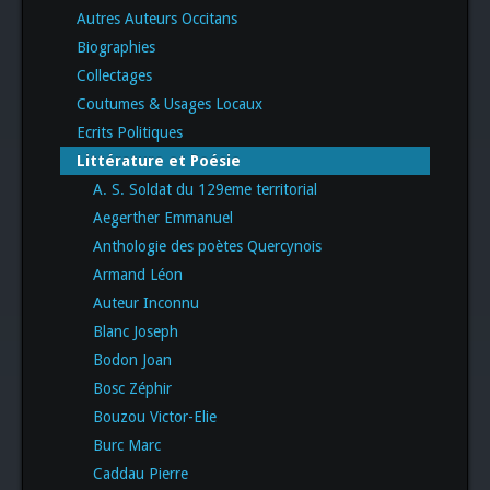
Autres Auteurs Occitans
Biographies
Collectages
Coutumes & Usages Locaux
Ecrits Politiques
Littérature et Poésie
A. S. Soldat du 129eme territorial
Aegerther Emmanuel
Anthologie des poètes Quercynois
Armand Léon
Auteur Inconnu
Blanc Joseph
Bodon Joan
Bosc Zéphir
Bouzou Victor-Elie
Burc Marc
Caddau Pierre