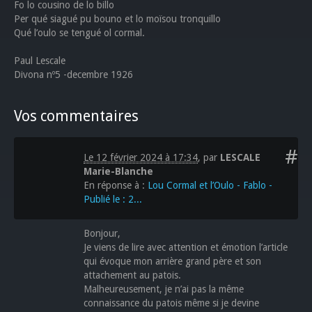
Fo lo cousino de lo billo
Per qué siagué pu bouno et lo moïsou tronquillo
Qué l’oulo se tengué ol cormal.
Paul Lescale
Divona nº5 -decembre 1926
Vos commentaires
#
Le 12 février 2024 à 17:34
,
par
LESCALE
Marie-Blanche
En réponse à :
Lou Cormal et l’Oulo - Fablo -
Publié le : 2...
Bonjour,
Je viens de lire avec attention et émotion l’article
qui évoque mon arrière grand père et son
attachement au patois.
Malheureusement, je n’ai pas la même
connaissance du patois même si je devine