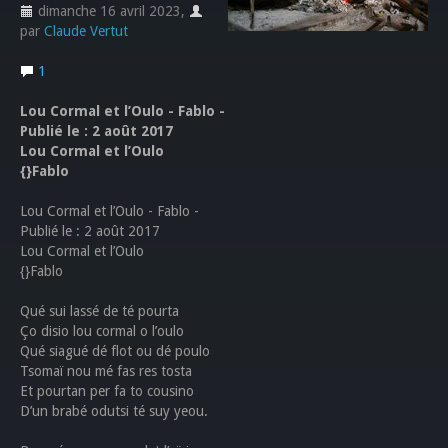
dimanche 16 avril 2023
,
par
Claude Vertut
1
Lou Cormal et l’Oulo - Fablo -
Publié le : 2 août 2017
Lou Cormal et l’Oulo
{}Fablo
Lou Cormal et l’Oulo - Fablo -
Publié le : 2 août 2017
Lou Cormal et l’Oulo
{}Fablo
Qué sui lassé de té pourta
Ço disio lou cormal o l’oulo
Qué siagué dé flot ou dé poulo
Tsomaï nou mé fas res tosta
Et pourtan per fa to cousino
D’un brabé odutsi té suy yeou.