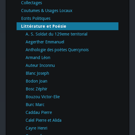
Collectages
Coutumes & Usages Locaux
Ecrits Politiques
Littérature et Poésie
A. S. Soldat du 129eme territorial
Aegerther Emmanuel
Anthologie des poètes Quercynois
Armand Léon
Auteur Inconnu
Blanc Joseph
Bodon Joan
Bosc Zéphir
Bouzou Victor-Elie
Burc Marc
Caddau Pierre
Calel Pierre et Alida
Cayre Henri