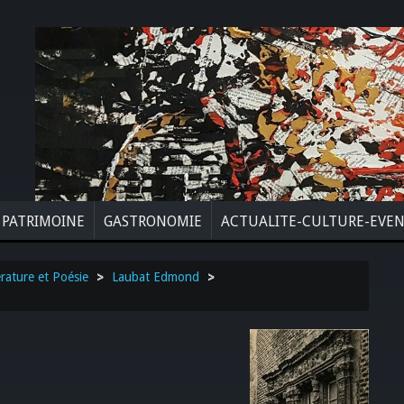
PATRIMOINE
GASTRONOMIE
ACTUALITE-CULTURE-EVE
érature et Poésie
>
Laubat Edmond
>