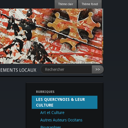
>>
NEMENTS LOCAUX
RUBRIQUES
LES QUERCYNOIS & LEUR
CULTURE
Art et Culture
Autres Auteurs Occitans
Biographies