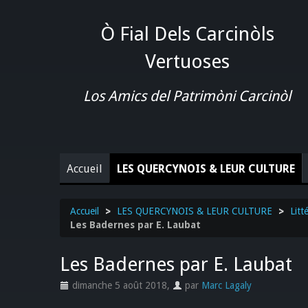
Ò Fial Dels Carcinòls
Vertuoses
Los Amics del Patrimòni Carcinòl
Accueil
LES QUERCYNOIS & LEUR CULTURE
Accueil
>
LES QUERCYNOIS & LEUR CULTURE
>
Litt
Les Badernes par E. Laubat
Les Badernes par E. Laubat
dimanche 5 août 2018
,
par
Marc Lagaly