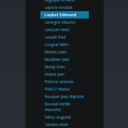
Laporte Aristide
Laubat Edmond
Lavergne Maurice
Lemozie Henri
Lescale Paul
Longval Méric
Malrieu Jules
Moulinier Jean
Mouly Enric
Orlane Jean
Perbosc Antonin
PRACY Marius
Rouquet Jean-Baptiste
Roussel-Verdin
Henriette
Sahuc Auguste
Tastaire Aimé