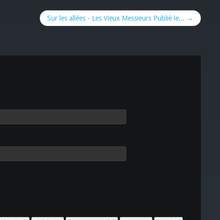
Sur les allées - Les Vieux Messieurs Publié le... →