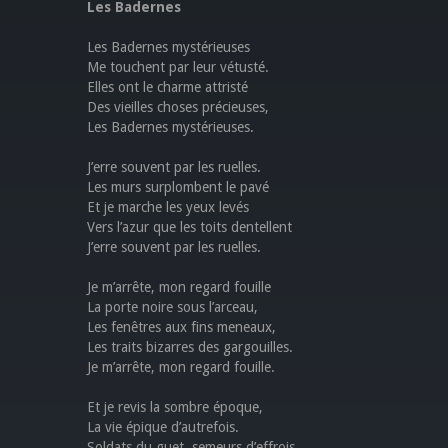
Les Badernes
Les Badernes mystérieuses
Me touchent par leur vétusté.
Elles ont le charme attristé
Des vieilles choses précieuses,
Les Badernes mystérieuses.
J’erre souvent par les ruelles.
Les murs surplombent le pavé
Et je marche les yeux levés
Vers l’azur que les toits dentellent
J’erre souvent par les ruelles.
Je m’arrête, mon regard fouille
La porte noire sous l’arceau,
Les fenêtres aux fins meneaux,
Les traits bizarres des gargouilles.
Je m’arrête, mon regard fouille.
Et je revis la sombre époque,
La vie épique d’autrefois.
Soldats du guet, semeurs d’effrois,