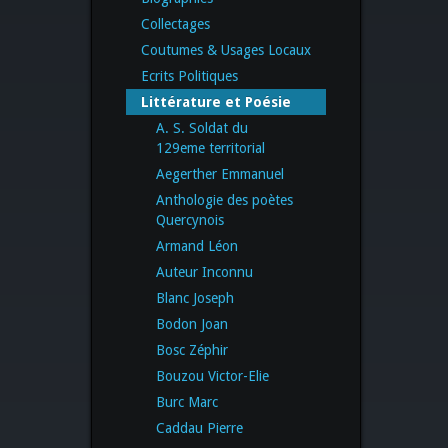
Collectages
Coutumes & Usages Locaux
Ecrits Politiques
Littérature et Poésie
A. S. Soldat du
129eme territorial
Aegerther Emmanuel
Anthologie des poètes
Quercynois
Armand Léon
Auteur Inconnu
Blanc Joseph
Bodon Joan
Bosc Zéphir
Bouzou Victor-Elie
Burc Marc
Caddau Pierre