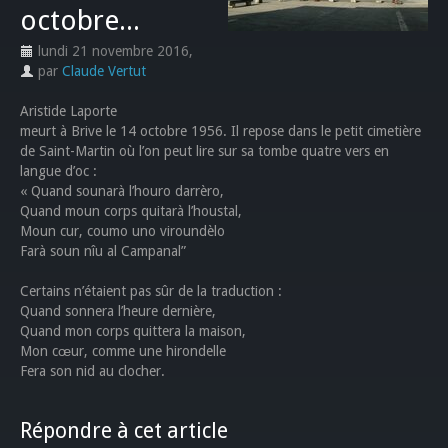
octobre...
lundi 21 novembre 2016
,
par
Claude Vertut
Aristide Laporte
meurt à Brive le 14 octobre 1956. Il repose dans le petit cimetière
de Saint-Martin où l’on peut lire sur sa tombe quatre vers en
langue d’oc :
« Quand sounarà l’houro darrèro,
Quand moun corps quitarà l’houstal,
Moun cur, coumo uno viroundèlo
Farà soun nîu al Campanal”
Certains n’étaient pas sûr de la traduction :
Quand sonnera l’heure dernière,
Quand mon corps quittera la maison,
Mon cœur, comme une hirondelle
Fera son nid au clocher.
Répondre à cet article