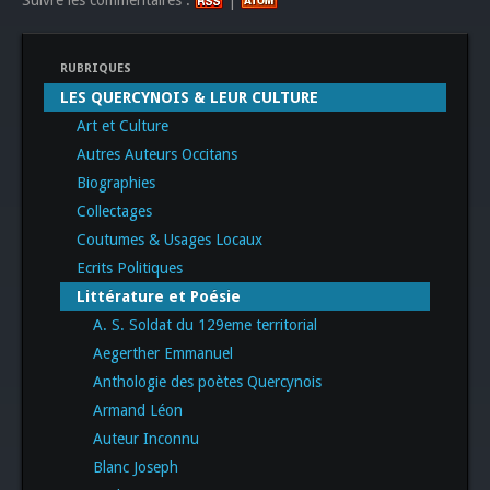
RUBRIQUES
LES QUERCYNOIS & LEUR CULTURE
Art et Culture
Autres Auteurs Occitans
Biographies
Collectages
Coutumes & Usages Locaux
Ecrits Politiques
Littérature et Poésie
A. S. Soldat du 129eme territorial
Aegerther Emmanuel
Anthologie des poètes Quercynois
Armand Léon
Auteur Inconnu
Blanc Joseph