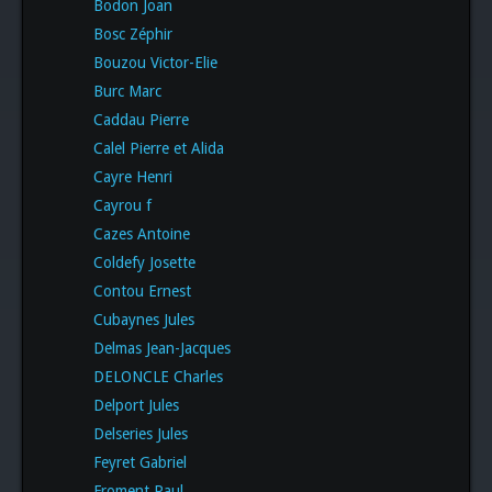
Bodon Joan
Bosc Zéphir
Bouzou Victor-Elie
Burc Marc
Caddau Pierre
Calel Pierre et Alida
Cayre Henri
Cayrou f
Cazes Antoine
Coldefy Josette
Contou Ernest
Cubaynes Jules
Delmas Jean-Jacques
DELONCLE Charles
Delport Jules
Delseries Jules
Feyret Gabriel
Froment Paul