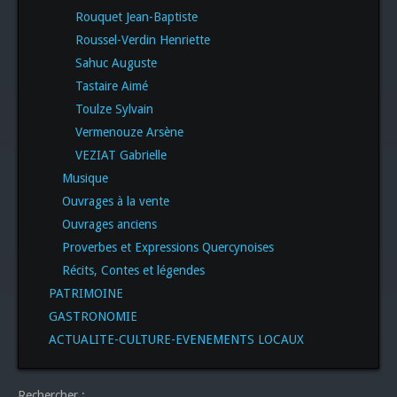
Rouquet Jean-Baptiste
Roussel-Verdin Henriette
Sahuc Auguste
Tastaire Aimé
Toulze Sylvain
Vermenouze Arsène
VEZIAT Gabrielle
Musique
Ouvrages à la vente
Ouvrages anciens
Proverbes et Expressions Quercynoises
Récits, Contes et légendes
PATRIMOINE
GASTRONOMIE
ACTUALITE-CULTURE-EVENEMENTS LOCAUX
Rechercher :