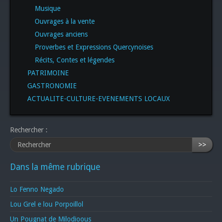
Musique
Ouvrages à la vente
Ouvrages anciens
Proverbes et Expressions Quercynoises
Récits, Contes et légendes
PATRIMOINE
GASTRONOMIE
ACTUALITE-CULTURE-EVENEMENTS LOCAUX
Rechercher :
>>
Dans la même rubrique
Lo Fenno Negado
Lou Grel e lou Porpoillol
Un Pougnat de Milodioous