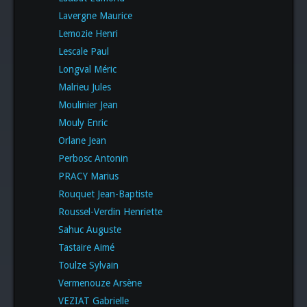
Lavergne Maurice
Lemozie Henri
Lescale Paul
Longval Méric
Malrieu Jules
Moulinier Jean
Mouly Enric
Orlane Jean
Perbosc Antonin
PRACY Marius
Rouquet Jean-Baptiste
Roussel-Verdin Henriette
Sahuc Auguste
Tastaire Aimé
Toulze Sylvain
Vermenouze Arsène
VEZIAT Gabrielle