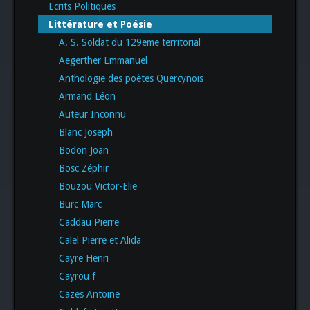
Ecrits Politiques
Littérature et Poésie
A. S. Soldat du 129eme territorial
Aegerther Emmanuel
Anthologie des poètes Quercynois
Armand Léon
Auteur Inconnu
Blanc Joseph
Bodon Joan
Bosc Zéphir
Bouzou Victor-Elie
Burc Marc
Caddau Pierre
Calel Pierre et Alida
Cayre Henri
Cayrou f
Cazes Antoine