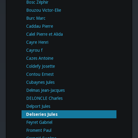
Bosc Zéphir
Bouzou Victor-Elie
Burc Marc
Caddau Pierre
Calel Pierre et Alida
Cayre Henri
Cayrou f
Cazes Antoine
Coldefy Josette
Contou Ernest
Cubaynes Jules
Delmas Jean-Jacques
DELONCLE Charles
Delport Jules
Delseries Jules
Feyret Gabriel
Froment Paul