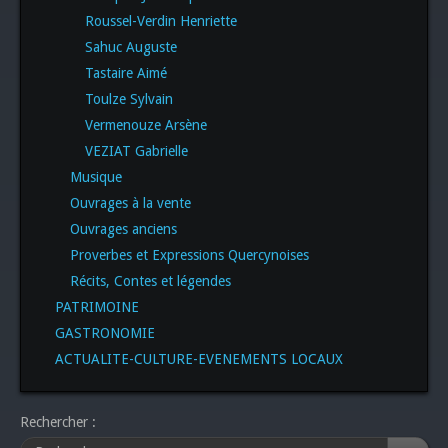
Roussel-Verdin Henriette
Sahuc Auguste
Tastaire Aimé
Toulze Sylvain
Vermenouze Arsène
VEZIAT Gabrielle
Musique
Ouvrages à la vente
Ouvrages anciens
Proverbes et Expressions Quercynoises
Récits, Contes et légendes
PATRIMOINE
GASTRONOMIE
ACTUALITE-CULTURE-EVENEMENTS LOCAUX
Rechercher :