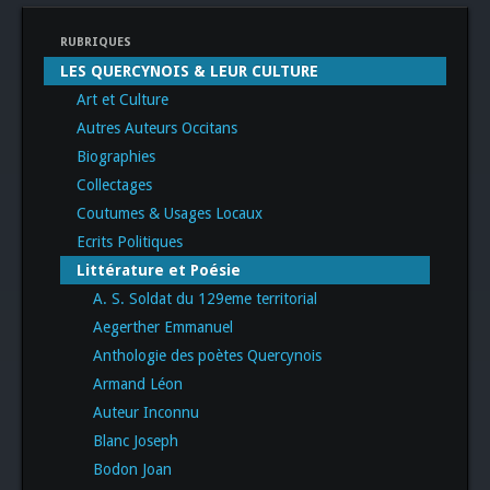
RUBRIQUES
LES QUERCYNOIS & LEUR CULTURE
Art et Culture
Autres Auteurs Occitans
Biographies
Collectages
Coutumes & Usages Locaux
Ecrits Politiques
Littérature et Poésie
A. S. Soldat du 129eme territorial
Aegerther Emmanuel
Anthologie des poètes Quercynois
Armand Léon
Auteur Inconnu
Blanc Joseph
Bodon Joan