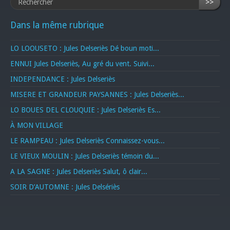
>>
Dans la même rubrique
LO LOOUSETO : Jules Delseriès Dé boun moti...
ENNUI Jules Delseriès, Au gré du vent. Suivi...
INDEPENDANCE : Jules Delseriès
MISERE ET GRANDEUR PAYSANNES : Jules Delseriès...
LO BOUES DEL CLOUQUIE : Jules Delseriès Es...
À MON VILLAGE
LE RAMPEAU : Jules Delseriès Connaissez-vous...
LE VIEUX MOULIN : Jules Delseriès témoin du...
A LA SAGNE : Jules Delseriès Salut, ô clair...
SOIR D’AUTOMNE : Jules Delsériès