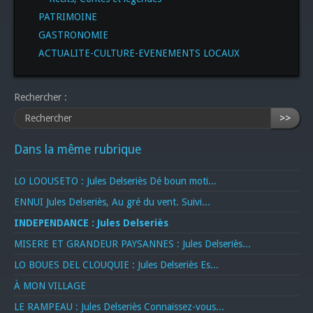
PATRIMOINE
GASTRONOMIE
ACTUALITE-CULTURE-EVENEMENTS LOCAUX
Rechercher :
>>
Dans la même rubrique
LO LOOUSETO : Jules Delseriès Dé boun moti...
ENNUI Jules Delseriès, Au gré du vent. Suivi...
INDEPENDANCE : Jules Delseriès
MISERE ET GRANDEUR PAYSANNES : Jules Delseriès...
LO BOUES DEL CLOUQUIE : Jules Delseriès Es...
À MON VILLAGE
LE RAMPEAU : Jules Delseriès Connaissez-vous...