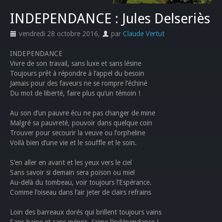
INDEPENDANCE : Jules Delseriès
vendredi 28 octobre 2016
,
par
Claude Vertut
INDEPENDANCE
Vivre de son travail, sans luxe et sans lésine
Toujours prêt à répondre à l’appel du besoin
Jamais pour des faveurs ne se rompre l’échiné
Du mot de liberté, faire plus qu’un témoin !
Au son d’un pauvre écu ne pas changer de mine
Malgré sa pauvreté, pouvoir dans quelque coin
Trouver pour secourir la veuve ou l’orpheline
Voilà bien d’une vie et le souffle et le soin.
S’en aller en avant et les yeux vers le ciel
Sans savoir si demain sera poison ou miel
Au-delà du tombeau, voir toujours l’Espérance.
Comme l’oiseau dans l’air jeter de clairs refrains
Loin des barreaux dorés qui brillent toujours vains