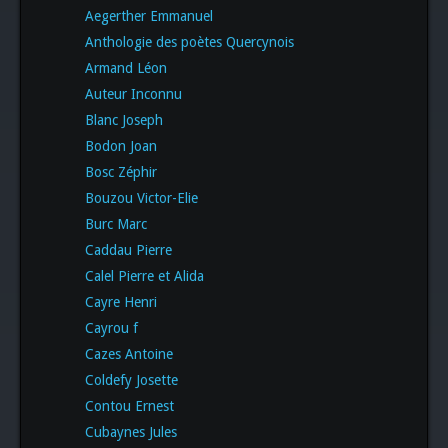
Aegerther Emmanuel
Anthologie des poètes Quercynois
Armand Léon
Auteur Inconnu
Blanc Joseph
Bodon Joan
Bosc Zéphir
Bouzou Victor-Elie
Burc Marc
Caddau Pierre
Calel Pierre et Alida
Cayre Henri
Cayrou f
Cazes Antoine
Coldefy Josette
Contou Ernest
Cubaynes Jules