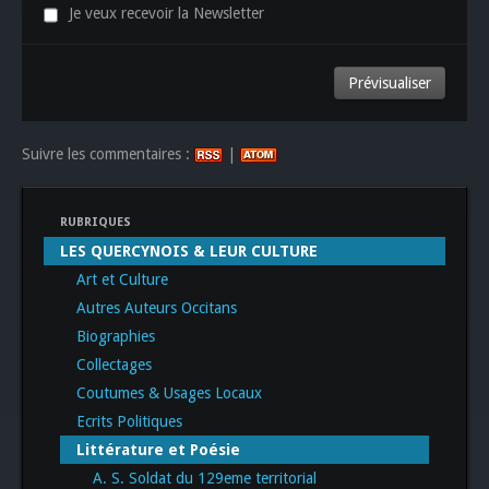
Je veux recevoir la Newsletter
Suivre les commentaires :
|
RUBRIQUES
LES QUERCYNOIS & LEUR CULTURE
Art et Culture
Autres Auteurs Occitans
Biographies
Collectages
Coutumes & Usages Locaux
Ecrits Politiques
Littérature et Poésie
A. S. Soldat du 129eme territorial