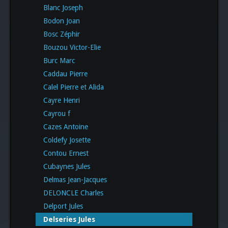
Blanc Joseph
Bodon Joan
Bosc Zéphir
Bouzou Victor-Elie
Burc Marc
Caddau Pierre
Calel Pierre et Alida
Cayre Henri
Cayrou f
Cazes Antoine
Coldefy Josette
Contou Ernest
Cubaynes Jules
Delmas Jean-Jacques
DELONCLE Charles
Delport Jules
Delseries Jules