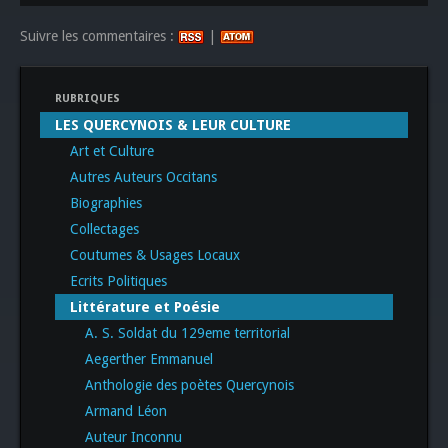
Suivre les commentaires :
|
RUBRIQUES
LES QUERCYNOIS & LEUR CULTURE
Art et Culture
Autres Auteurs Occitans
Biographies
Collectages
Coutumes & Usages Locaux
Ecrits Politiques
Littérature et Poésie
A. S. Soldat du 129eme territorial
Aegerther Emmanuel
Anthologie des poètes Quercynois
Armand Léon
Auteur Inconnu