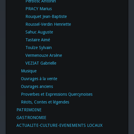
Perbosc Antonin
PRACY Marius
Rouquet Jean-Baptiste
Roussel-Verdin Henriette
Sahuc Auguste
Tastaire Aimé
Toulze Sylvain
Vermenouze Arsène
VEZIAT Gabrielle
Musique
Ouvrages à la vente
Ouvrages anciens
Proverbes et Expressions Quercynoises
Récits, Contes et légendes
PATRIMOINE
GASTRONOMIE
ACTUALITE-CULTURE-EVENEMENTS LOCAUX