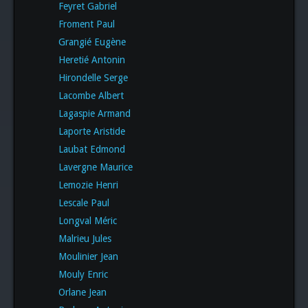
Feyret Gabriel
Froment Paul
Grangié Eugène
Heretié Antonin
Hirondelle Serge
Lacombe Albert
Lagaspie Armand
Laporte Aristide
Laubat Edmond
Lavergne Maurice
Lemozie Henri
Lescale Paul
Longval Méric
Malrieu Jules
Moulinier Jean
Mouly Enric
Orlane Jean