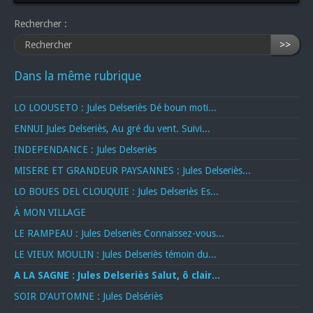
Rechercher :
>>
Dans la même rubrique
LO LOOUSETO : Jules Delseriès Dé boun moti...
ENNUI Jules Delseriès, Au gré du vent. Suivi...
INDEPENDANCE : Jules Delseriès
MISERE ET GRANDEUR PAYSANNES : Jules Delseriès...
LO BOUES DEL CLOUQUIE : Jules Delseriès Es...
À MON VILLAGE
LE RAMPEAU : Jules Delseriès Connaissez-vous...
LE VIEUX MOULIN : Jules Delseriès témoin du...
A LA SAGNE : Jules Delseriès Salut, ô clair...
SOIR D’AUTOMNE : Jules Delsériès