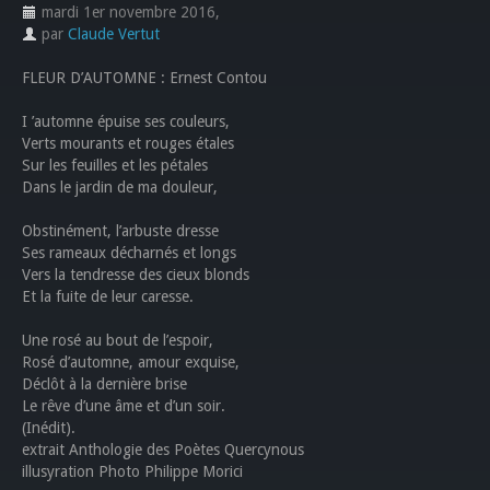
mardi 1er novembre 2016
,
par
Claude Vertut
FLEUR D’AUTOMNE : Ernest Contou
I ’automne épuise ses couleurs,
Verts mourants et rouges étales
Sur les feuilles et les pétales
Dans le jardin de ma douleur,
Obstinément, l’arbuste dresse
Ses rameaux décharnés et longs
Vers la tendresse des cieux blonds
Et la fuite de leur caresse.
Une rosé au bout de l’espoir,
Rosé d’automne, amour exquise,
Déclôt à la dernière brise
Le rêve d’une âme et d’un soir.
(Inédit).
extrait Anthologie des Poètes Quercynous
illusyration Photo Philippe Morici