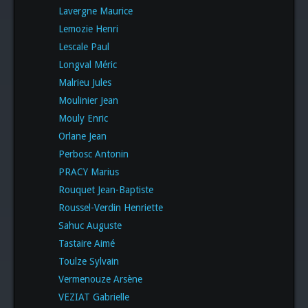
Lavergne Maurice
Lemozie Henri
Lescale Paul
Longval Méric
Malrieu Jules
Moulinier Jean
Mouly Enric
Orlane Jean
Perbosc Antonin
PRACY Marius
Rouquet Jean-Baptiste
Roussel-Verdin Henriette
Sahuc Auguste
Tastaire Aimé
Toulze Sylvain
Vermenouze Arsène
VEZIAT Gabrielle