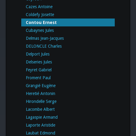
Cazes Antoine
Coldefy Josette
Contou Ernest
Cubaynes Jules
Delmas Jean-Jacques
DELONCLE Charles
Delport Jules
Delseries Jules
Feyret Gabriel
Froment Paul
Grangié Eugène
Heretié Antonin
Hirondelle Serge
Lacombe Albert
Lagaspie Armand
Laporte Aristide
Laubat Edmond