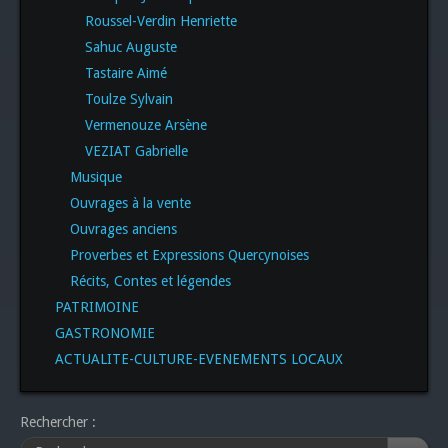
Roussel-Verdin Henriette
Sahuc Auguste
Tastaire Aimé
Toulze Sylvain
Vermenouze Arsène
VEZIAT Gabrielle
Musique
Ouvrages à la vente
Ouvrages anciens
Proverbes et Expressions Quercynoises
Récits, Contes et légendes
PATRIMOINE
GASTRONOMIE
ACTUALITE-CULTURE-EVENEMENTS LOCAUX
Rechercher :