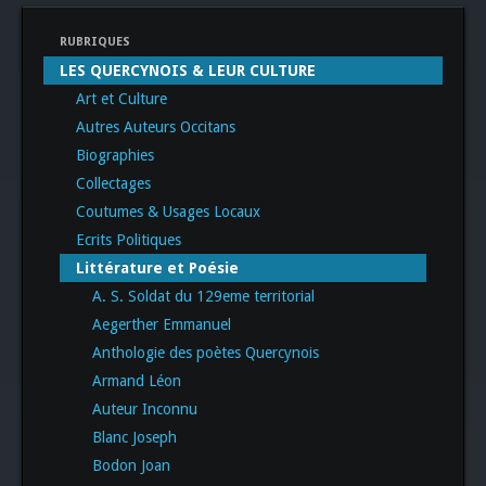
RUBRIQUES
LES QUERCYNOIS & LEUR CULTURE
Art et Culture
Autres Auteurs Occitans
Biographies
Collectages
Coutumes & Usages Locaux
Ecrits Politiques
Littérature et Poésie
A. S. Soldat du 129eme territorial
Aegerther Emmanuel
Anthologie des poètes Quercynois
Armand Léon
Auteur Inconnu
Blanc Joseph
Bodon Joan