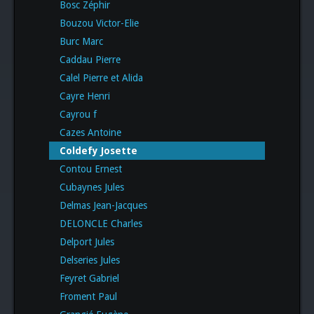
Bosc Zéphir
Bouzou Victor-Elie
Burc Marc
Caddau Pierre
Calel Pierre et Alida
Cayre Henri
Cayrou f
Cazes Antoine
Coldefy Josette
Contou Ernest
Cubaynes Jules
Delmas Jean-Jacques
DELONCLE Charles
Delport Jules
Delseries Jules
Feyret Gabriel
Froment Paul