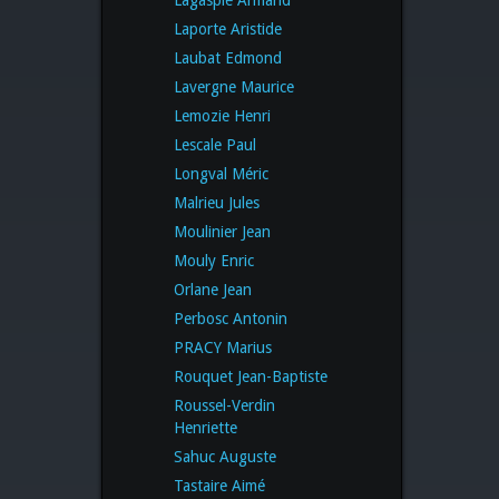
Laporte Aristide
Laubat Edmond
Lavergne Maurice
Lemozie Henri
Lescale Paul
Longval Méric
Malrieu Jules
Moulinier Jean
Mouly Enric
Orlane Jean
Perbosc Antonin
PRACY Marius
Rouquet Jean-Baptiste
Roussel-Verdin
Henriette
Sahuc Auguste
Tastaire Aimé