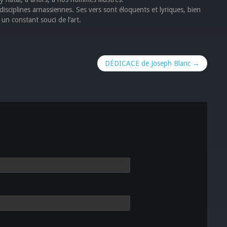
isciplines arnassiennes. Ses vers sont éloquents et lyriques, bien
 un constant souci de l’art.
DÉDICACE de Joseph Blanc →