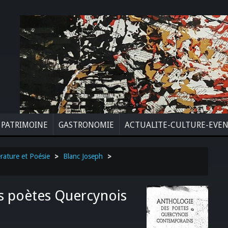
PATRIMOINE
GASTRONOMIE
ACTUALITE-CULTURE-EVE
érature et Poésie
>
Blanc Joseph
>
es poètes Quercynois