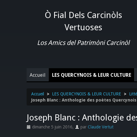
Ò Fial Dels Carcinòls
Vertuoses
Los Amics del Patrimòni Carcinòl
Accueil
LES QUERCYNOIS & LEUR CULTURE
Accueil
>
LES QUERCYNOIS & LEUR CULTURE
>
Litt
Joseph Blanc : Anthologie des poètes Quercynois
Joseph Blanc : Anthologie d
dimanche 5 juin 2016
,
par
Claude Vertut