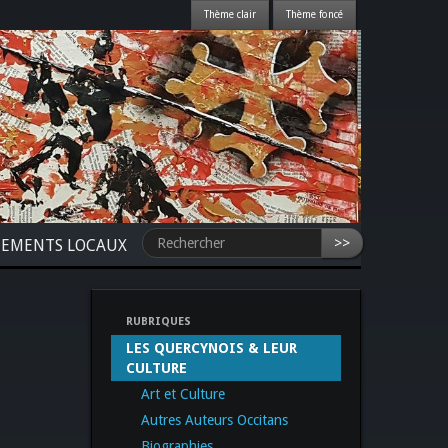
>>
NEMENTS LOCAUX
RUBRIQUES
LES QUERCYNOIS & LEUR
CULTURE
Art et Culture
Autres Auteurs Occitans
Biographies