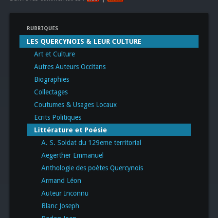
RUBRIQUES
LES QUERCYNOIS & LEUR CULTURE
Art et Culture
Autres Auteurs Occitans
Biographies
Collectages
Coutumes & Usages Locaux
Ecrits Politiques
Littérature et Poésie
A. S. Soldat du 129eme territorial
Aegerther Emmanuel
Anthologie des poètes Quercynois
Armand Léon
Auteur Inconnu
Blanc Joseph