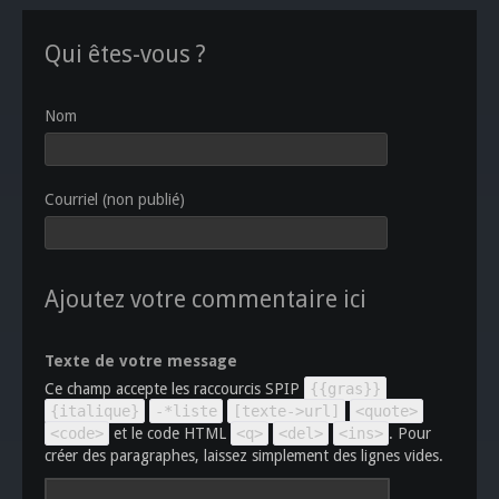
Qui êtes-vous ?
Nom
Courriel (non publié)
Ajoutez votre commentaire ici
Texte de votre message
Ce champ accepte les raccourcis SPIP
{{gras}}
{italique}
-*liste
[texte->url]
<quote>
<code>
et le code HTML
<q>
<del>
<ins>
. Pour
créer des paragraphes, laissez simplement des lignes vides.