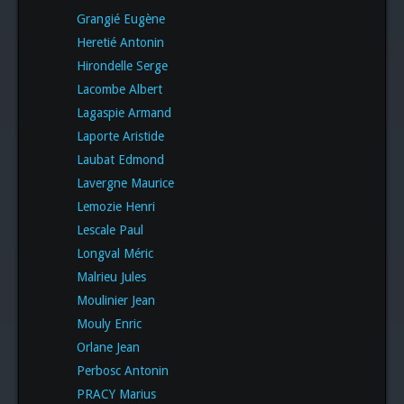
Grangié Eugène
Heretié Antonin
Hirondelle Serge
Lacombe Albert
Lagaspie Armand
Laporte Aristide
Laubat Edmond
Lavergne Maurice
Lemozie Henri
Lescale Paul
Longval Méric
Malrieu Jules
Moulinier Jean
Mouly Enric
Orlane Jean
Perbosc Antonin
PRACY Marius