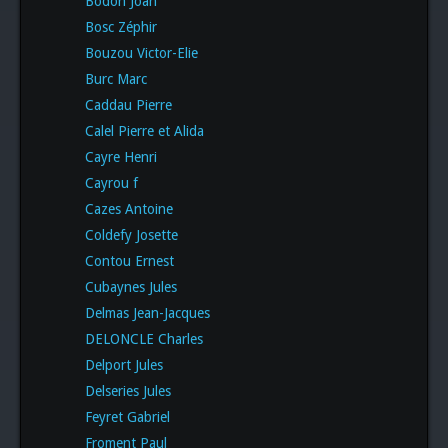
Bodon Joan
Bosc Zéphir
Bouzou Victor-Elie
Burc Marc
Caddau Pierre
Calel Pierre et Alida
Cayre Henri
Cayrou f
Cazes Antoine
Coldefy Josette
Contou Ernest
Cubaynes Jules
Delmas Jean-Jacques
DELONCLE Charles
Delport Jules
Delseries Jules
Feyret Gabriel
Froment Paul