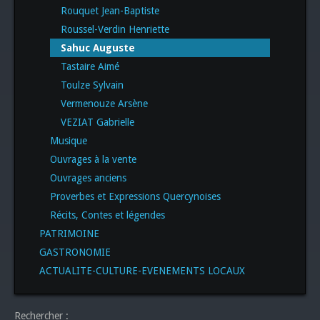
Rouquet Jean-Baptiste
Roussel-Verdin Henriette
Sahuc Auguste
Tastaire Aimé
Toulze Sylvain
Vermenouze Arsène
VEZIAT Gabrielle
Musique
Ouvrages à la vente
Ouvrages anciens
Proverbes et Expressions Quercynoises
Récits, Contes et légendes
PATRIMOINE
GASTRONOMIE
ACTUALITE-CULTURE-EVENEMENTS LOCAUX
Rechercher :