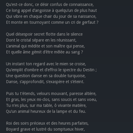
Qu’est-ce donc, ce désir confus de connaissance,
Ce long appel d’angoisse à quelqu’un de plus haut
Qui vibre en chaque chair du jour de sa naissance,
Et monte en tournoyant comme un cri de gerfaut ?
Quel désespoir secret flotte dans le silence
Dont le cristal sépare en les réunissant,
L’animal qui médite et son maître qui pense,
Et quelle âme gémit d’être mêlée au sang ?
Un instant ton regard avec le mien se croise,
Qu’emplit d’ombre et d’effroi le spectre du Destin ;
Une question danse en sa double turquoise,
Danse, s’approfondit, s’exaspère et s’éteint.
Puis tu t’étends, velours mouvant, paresse altière,
Et gras, les yeux mi-clos, sans soucis et sans voeu,
Tu n’es plus, sur ma table, ô vivante matière,
Qu’un animal heureux de la lampe et du feu.
Roi des soirs précieux et des heures parfaites,
Boyard grave et lustré du somptueux hiver,