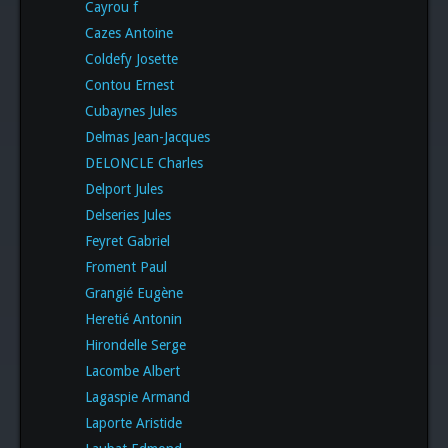
Cayrou f
Cazes Antoine
Coldefy Josette
Contou Ernest
Cubaynes Jules
Delmas Jean-Jacques
DELONCLE Charles
Delport Jules
Delseries Jules
Feyret Gabriel
Froment Paul
Grangié Eugène
Heretié Antonin
Hirondelle Serge
Lacombe Albert
Lagaspie Armand
Laporte Aristide