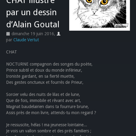
CHAT illustré
par un dessin
d’Alain Goutal
dimanche 19 juin 2016
,
par
Claude Vertut
CHAT
NOCTURNE compagnon des songes du poète,
Prince subtil et doux du monde inférieur,
Ironiste gardant, en sa fierté muette,
Des gestes onctueux et fourrés de Prieur,
Sorcier velu des nuits de lilas et de lune,
Que de fois, immobile et rêvant avec art,
Magnat baudelairien dans ta fourrure brune,
Assis près de mon livre, attends-tu mon regard ?
Je ressuscite, hélas ! ma jeunesse lointaine...
Je vois un vallon sombre et des prés familiers ;