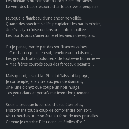
Les diamants du soir sont au coeur des fontaines,
Le vent des beaux espoirs chante aux verts peupliers.
J’évoque le flambeau d’une ancienne veillée,
Quand des spectres voilés peuplaient les hauts miroirs,
Un rêve aigu d’oiseau dans une aube mouillée,
Les lourds buis d’amertume et les vieux désespoirs.
Ou je pense, hanté par des souffrances vaines,
–
Car chacun porte en soi, ténébreux ou luisants,
Les grands fruits douloureux de toute-vie humaine —
A mes frères courbés sous des fardeaux pesants...
Mais quand, levant la tête et délaissant la page,
Je contemple, à la vitre aux jeux de diamant,
Une lune d’onyx que coupe un noir nuage,
Tes yeux clairs et pensifs me fixent longuement.
Sous la brusque lueur des choses éternelles,
Frissonnant tout à coup de comprendre ton sort,
Ah ! Cherches-tu mon être au fond de mes prunelles
Comme je cherche Dieu dans les étoiles d’or ?