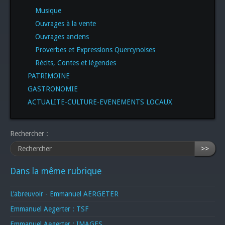
Musique
Ouvrages à la vente
Ouvrages anciens
Proverbes et Expressions Quercynoises
Récits, Contes et légendes
PATRIMOINE
GASTRONOMIE
ACTUALITE-CULTURE-EVENEMENTS LOCAUX
Rechercher :
>>
Dans la même rubrique
L’abreuvoir - Emmanuel AERGETER
Emmanuel Aegerter : TSF
Emmanuel Aegerter : IMAGES