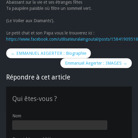
Abaissant sur la vie et ses étranges fêtes
Ta paupière paisible où filtre un sommeil vert.
(Le Voilier aux Diamants’).
Le petit chat et son Papa vous le trouverez ici :
https://www.facebook.com/utilisateuralaingoutal/posts/1584190951
← EMMANUEL AEGERTER : Biographie
Emmanuel Aegerter : IMAGES →
Répondre à cet article
Qui êtes-vous ?
Nom