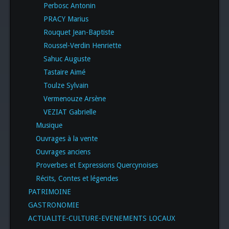
Perbosc Antonin
PRACY Marius
Rouquet Jean-Baptiste
Roussel-Verdin Henriette
Sahuc Auguste
Tastaire Aimé
Toulze Sylvain
Vermenouze Arsène
VEZIAT Gabrielle
Musique
Ouvrages à la vente
Ouvrages anciens
Proverbes et Expressions Quercynoises
Récits, Contes et légendes
PATRIMOINE
GASTRONOMIE
ACTUALITE-CULTURE-EVENEMENTS LOCAUX