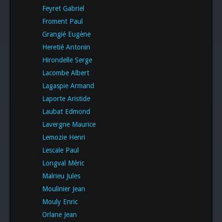
Feyret Gabriel
Froment Paul
Grangié Eugène
Heretié Antonin
Hirondelle Serge
Lacombe Albert
Lagaspie Armand
Laporte Aristide
Laubat Edmond
Lavergne Maurice
Lemozie Henri
Lescale Paul
Longval Méric
Malrieu Jules
Moulinier Jean
Mouly Enric
Orlane Jean