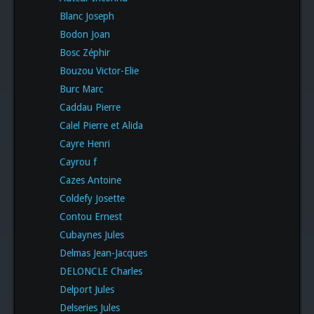
Blanc Joseph
Bodon Joan
Bosc Zéphir
Bouzou Victor-Elie
Burc Marc
Caddau Pierre
Calel Pierre et Alida
Cayre Henri
Cayrou f
Cazes Antoine
Coldefy Josette
Contou Ernest
Cubaynes Jules
Delmas Jean-Jacques
DELONCLE Charles
Delport Jules
Delseries Jules